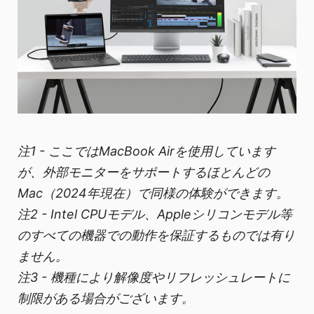
注1 - ここではMacBook Airを使用しています
が、外部モニターをサポートするほとんどの
Mac（2024年現在）で同様の体験ができます。
注2 - Intel CPUモデル、Appleシリコンモデル等
のすべての機器での動作を保証するものでは有り
ません。
注3 - 機種により解像度やリフレッシュレートに
制限がある場合がございます。