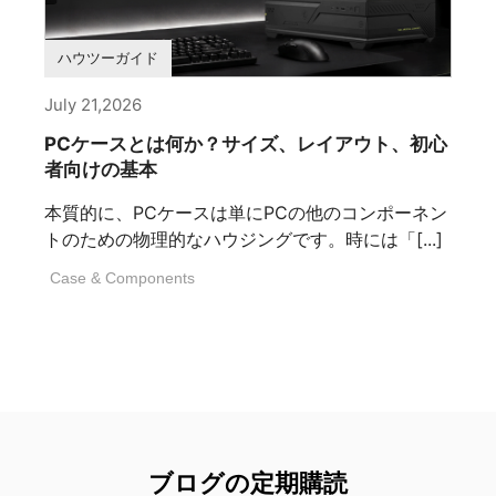
ハウツーガイド
July 21,2026
PCケースとは何か？サイズ、レイアウト、初心
者向けの基本
本質的に、PCケースは単にPCの他のコンポーネン
トのための物理的なハウジングです。時には「[...]
Case & Components
ブログの定期購読