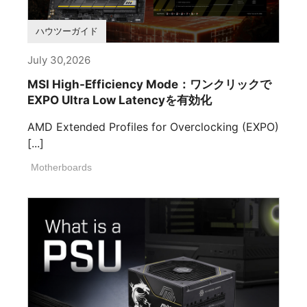
ハウツーガイド
July 30,2026
MSI High-Efficiency Mode：ワンクリックで
EXPO Ultra Low Latencyを有効化
AMD Extended Profiles for Overclocking (EXPO)
[...]
Motherboards