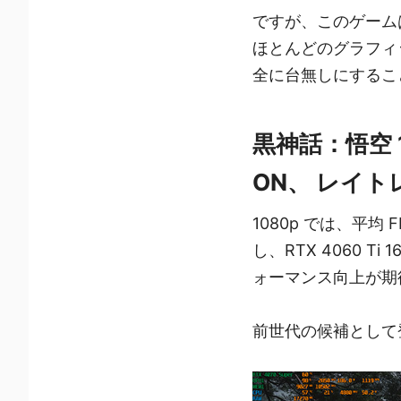
ですが、このゲーム
ほとんどのグラフィ
全に台無しにするこ
黒神話：悟空 
ON、 レイト
1080p では、平均
し、RTX 4060 
ォーマンス向上が期
前世代の候補として登