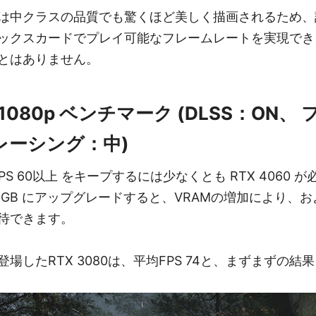
は中クラスの品質でも驚くほど美しく描画されるため、
ックスカードでプレイ可能なフレームレートを実現でき
とはありません。
1080p ベンチマーク (DLSS：ON、
レーシング：中)
 FPS 60以上 をキープするには少なくとも RTX 4060
Ti 16GB にアップグレードすると、VRAMの増加により、
待できます。
場したRTX 3080は、平均FPS 74と、まずまずの結