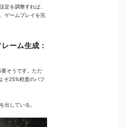
設定を調整すれば、
、ゲームプレイを完
 フレーム生成：
 が必要そうです。ただ
およそ25%程度のパフ
果を出している。