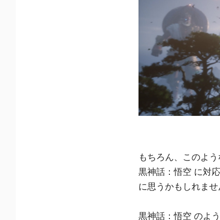
もちろん、このよう
黒神話：悟空 に対
に思うかもしれませ
黒神話：悟空 のよ