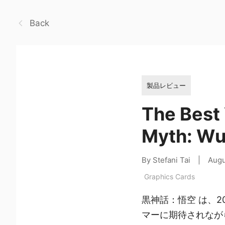
Back
製品レビュー
The Best 
Myth: Wu
By Stefani Tai
|
Augu
Graphics Cards
黒神話：悟空 は、20
マーに期待されながら