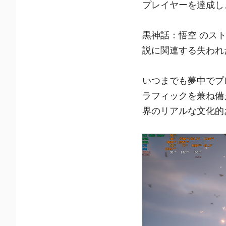
プレイヤーを達成し、
黒神話：悟空 のス
説に関連する失われ
いつまでも夢中でプ
ラフィックを兼ね備
界のリアルな文化的