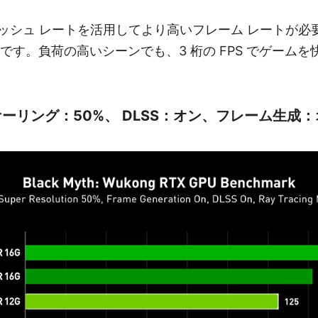
ッシュ レートを活用してより高いフレーム レートが必要
が最適です。負荷の高いシーンでも、3 桁の FPS でゲー
スケーリング：50%、 DLSS：オン、フレーム生成