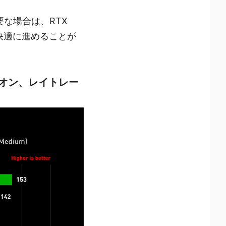
な場合は、RTX
ムを快適に進めることが
：オン、レイトレー