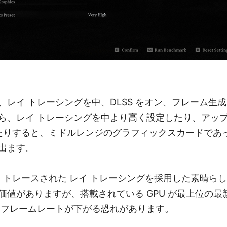
、レイ トレーシングを中、DLSS をオン、フレーム生
ら、レイ トレーシングを中より高く設定したり、アッ
フにしたりすると、ミドルレンジのグラフィックスカードで
出ます。
ス トレースされた レイ トレーシングを採用した素晴ら
価値がありますが、搭載されている GPU が最上位の最
 フレームレートが下がる恐れがあります。