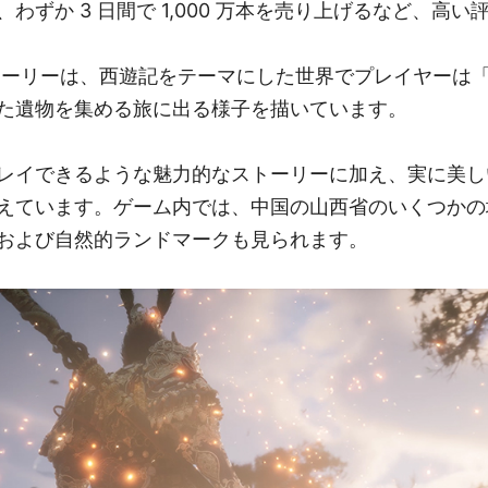
わずか 3 日間で 1,000 万本を売り上げるなど、高
トーリーは、西遊記をテーマにした世界でプレイヤーは
た遺物を集める旅に出る様子を描いています。
レイできるような魅力的なストーリーに加え、実に美し
えています。ゲーム内では、中国の山西省のいくつかの
および自然的ランドマークも見られます。