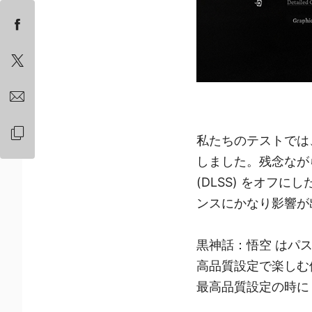
私たちのテストでは
しました。残念なが
(DLSS) をオ
ンスにかなり影響が
黒神話：悟空 はパ
高品質設定で楽しむ
最高品質設定の時に