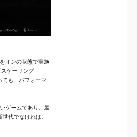
成をオンの状態で実施
プスケーリング
あっても、パフォーマ
しいゲームであり、最
新世代でなければ、