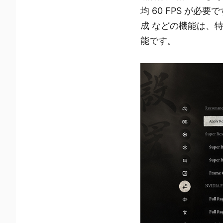
均 60 FPS が必
成 などの機能は、
能です。