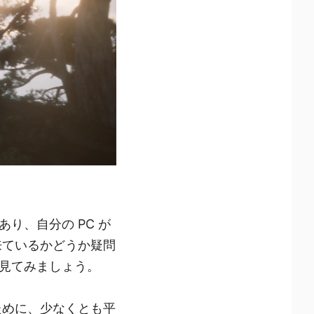
り、自分の PC が
来ているかどうか疑問
見てみましょう。
ために、少なくとも平