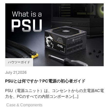
ハウツーガイド
July 21,2026
PSUとは何ですか？PC電源の初心者ガイド
PSU（電源ユニット）は、コンセントからの主電源AC電
力を、PCのすべての内部コンポーネン[...]
Case & Components