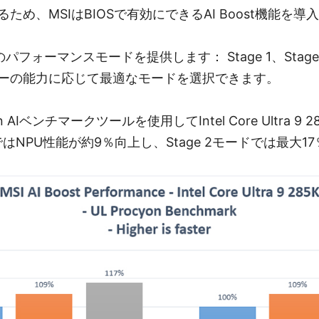
ため、MSIはBIOSで有効にできるAI Boost機能を
は3つのパフォーマンスモードを提供します： Stage 1、Stage 
ーの能力に応じて最適なモードを選択できます。
n AIベンチマークツールを使用してIntel Core Ultra 
ドではNPU性能が約9％向上し、Stage 2モードでは最大