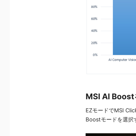
MSI AI B
EZモードでMSI Cl
Boostモードを選