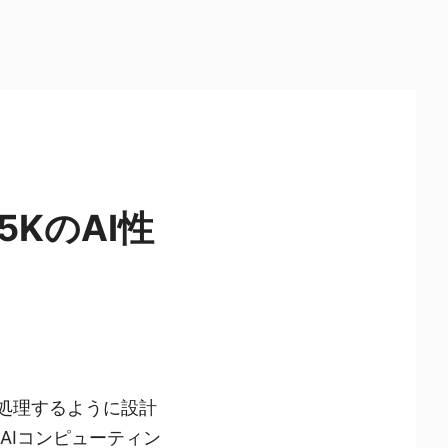
 285KのAI性
率的に処理するように設計
AIコンピューティン