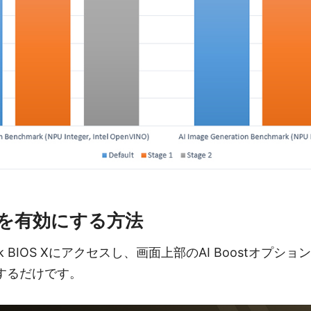
oostを有効にする方法
ick BIOS Xにアクセスし、画面上部のAI Boostオプシ
択するだけです。