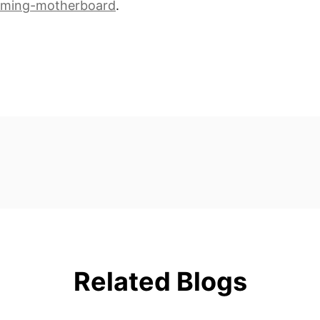
aming-motherboard
.
Related Blogs