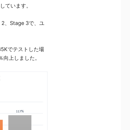
導入しています。
2、Stage 3で、ユ
9 285Kでテストした場
17％向上しました。