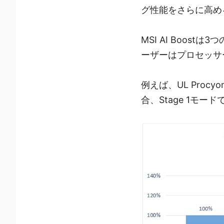
グ性能をさらに高める
MSI AI Boost
ーザーはプロセッサ
例えば、UL Procyo
合、Stage 1モー