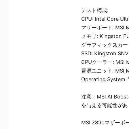
テスト構成:
CPU: Intel Core Ult
マザーボード: MSI ME
メモリ: Kingston FU
グラフィックスカード: MS
SSD: Kingston SN
CPUクーラー: MSI MA
電源ユニット: MSI ME
Operating System: 
注意：MSI AI 
を与える可能性があ
MSI Z890マザーボ