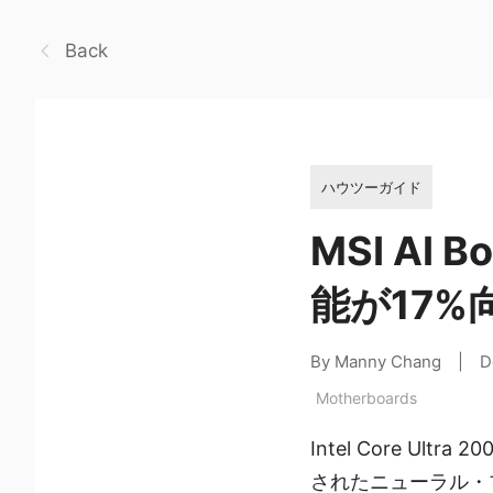
Back
ハウツーガイド
MSI AI B
能が17%
By Manny Chang
|
D
Motherboards
Intel Core 
されたニューラル・