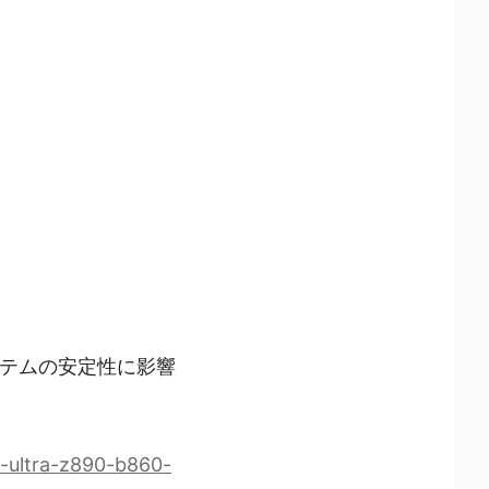
システムの安定性に影響
e-ultra-z890-b860-