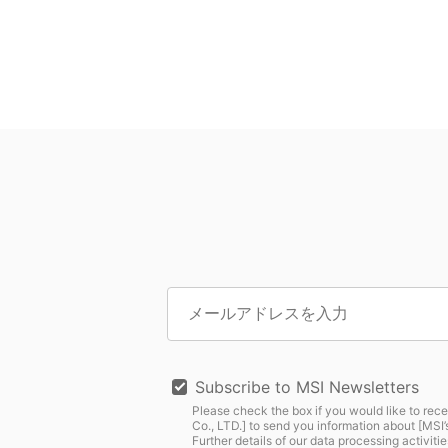
Subscribe to MSI Newsletters
Please check the box if you would like to rece
Co., LTD.] to send you information about [MS
Further details of our data processing activitie