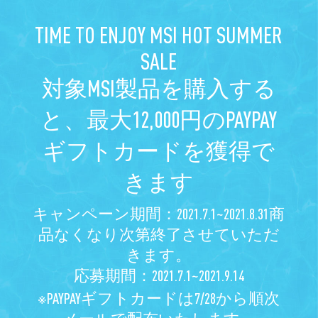
TIME TO ENJOY MSI HOT SUMMER
SALE
対象MSI製品を購入する
と、最大12,000円のPAYPAY
ギフトカードを獲得で
きます
キャンペーン期間：2021.7.1~2021.8.31商
品なくなり次第終了させていただ
きます。
応募期間：2021.7.1~2021.9.14
※PAYPAYギフトカードは7/28から順次