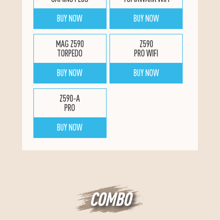
BUY NOW
BUY NOW
MAG Z590
Z590
TORPEDO
PRO WIFI
BUY NOW
BUY NOW
Z590-A
PRO
BUY NOW
COMBO