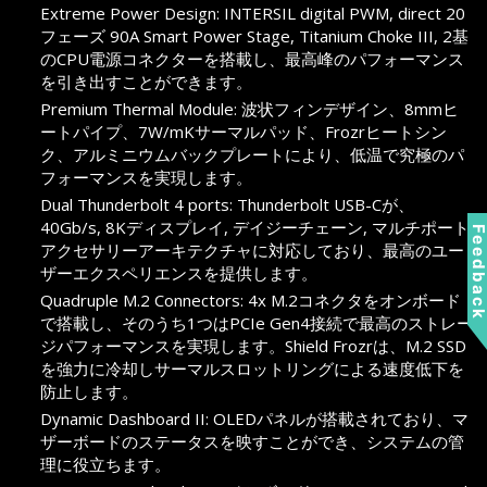
Extreme Power Design: INTERSIL digital PWM, direct 20
フェーズ 90A Smart Power Stage, Titanium Choke III, 2基
のCPU電源コネクターを搭載し、最高峰のパフォーマンス
を引き出すことができます。
Premium Thermal Module: 波状フィンデザイン、8mmヒ
ートパイプ、7W/mKサーマルパッド、Frozrヒートシン
ク、アルミニウムバックプレートにより、低温で究極のパ
フォーマンスを実現します。
Dual Thunderbolt 4 ports: Thunderbolt USB-Cが、
40Gb/s, 8Kディスプレイ, デイジーチェーン, マルチポート
Feedbac
アクセサリーアーキテクチャに対応しており、最高のユー
ザーエクスペリエンスを提供します。
Quadruple M.2 Connectors: 4x M.2コネクタをオンボード
で搭載し、そのうち1つはPCIe Gen4接続で最高のストレー
ジパフォーマンスを実現します。Shield Frozrは、M.2 SSD
を強力に冷却しサーマルスロットリングによる速度低下を
防止します。
Dynamic Dashboard II: OLEDパネルが搭載されており、マ
ザーボードのステータスを映すことができ、システムの管
理に役立ちます。