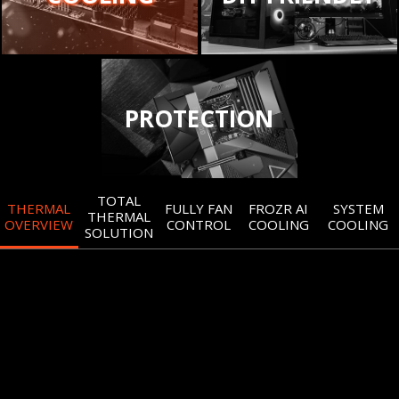
PROTECTION
TOTAL
THERMAL
FULLY FAN
FROZR AI
SYSTEM
THERMAL
OVERVIEW
CONTROL
COOLING
COOLING
SOLUTION