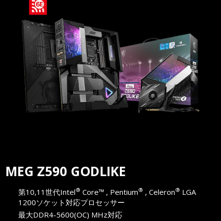
MEG Z590 GODLIKE
®
®
®
第10,11世代Intel
Core™ , Pentium
, Celeron
LGA
1200ソケット対応プロセッサー
最大DDR4-5600(OC) MHz対応