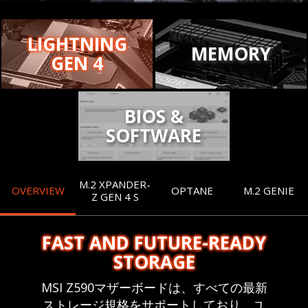
LIGHTNING
MEMORY
GEN 4
BIOS &
SOFTWARE
M.2 XPANDER-
OVERVIEW
OPTANE
M.2 GENIE
Z GEN 4 S
FAST AND FUTURE-READY
STORAGE
MSI Z590マザーボードは、すべての最新
ストレージ規格をサポートしており、ユ