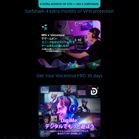
Surfshark-4 extra months of VPN protection
Get Your Voicemod PRO 30 days