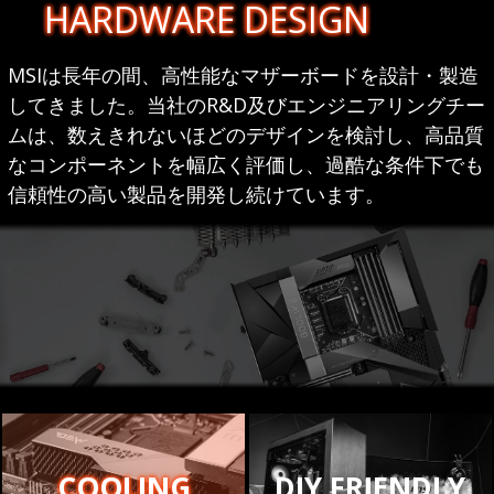
HARDWARE DESIGN
MSIは長年の間、高性能なマザーボードを設計・製造
してきました。当社のR&D及びエンジニアリングチー
ムは、数えきれないほどのデザインを検討し、高品質
なコンポーネントを幅広く評価し、過酷な条件下でも
信頼性の高い製品を開発し続けています。
COOLING
DIY FRIENDLY