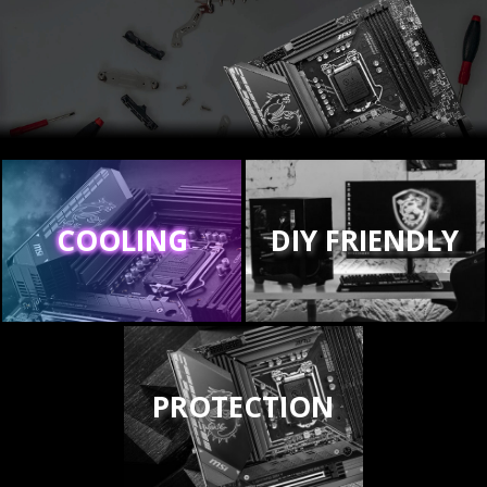
COOLING
DIY FRIENDLY
PROTECTION