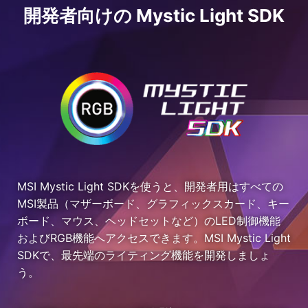
開発者向けの Mystic Light SDK
MSI Mystic Light SDKを使うと、開発者用はすべての
MSI製品（マザーボード、グラフィックスカード、キー
ボード、マウス、ヘッドセットなど）のLED制御機能
およびRGB機能へアクセスできます。MSI Mystic Light
SDKで、最先端のライティング機能を開発しましょ
う。