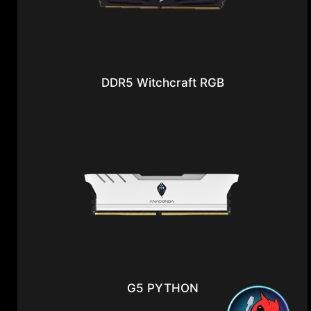
DDR5 Witchcraft RGB
G5 PYTHON