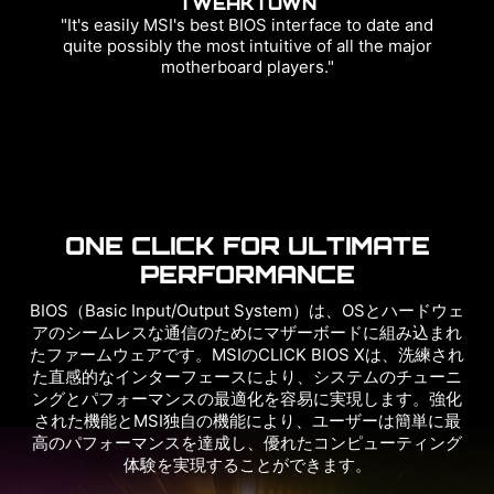
TWEAKTOWN
"It's easily MSI's best BIOS interface to date and
quite possibly the most intuitive of all the major
motherboard players."
ONE CLICK FOR ULTIMATE
PERFORMANCE
BIOS（Basic Input/Output System）は、OSとハードウェ
アのシームレスな通信のためにマザーボードに組み込まれ
たファームウェアです。MSIのCLICK BIOS Xは、洗練され
た直感的なインターフェースにより、システムのチューニ
ングとパフォーマンスの最適化を容易に実現します。強化
された機能とMSI独自の機能により、ユーザーは簡単に最
高のパフォーマンスを達成し、優れたコンピューティング
体験を実現することができます。