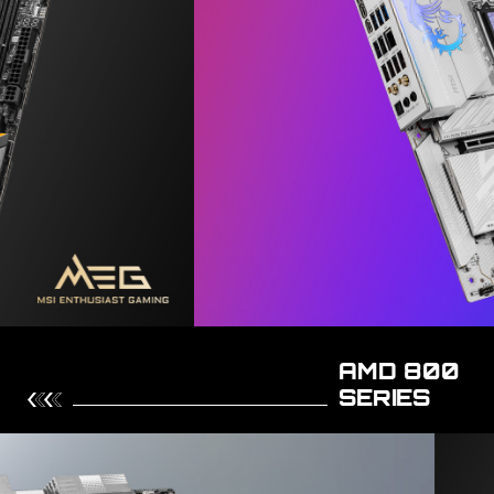
AMD 800
SERIES