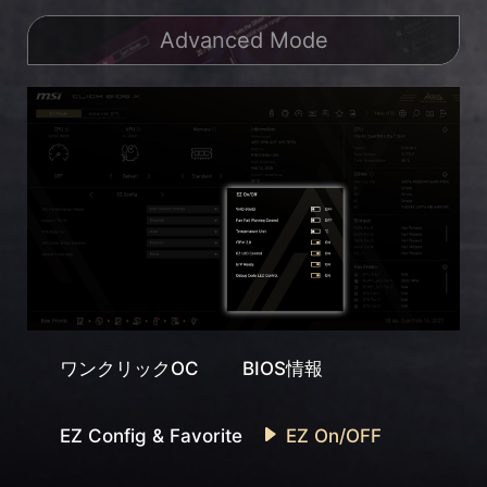
Advanced Mode
ワンクリックOC
BIOS情報
EZ Config & Favorite
EZ On/OFF