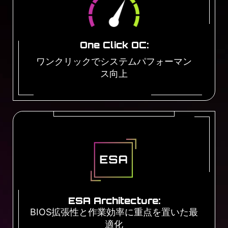
One Click OC:
ワンクリックでシステムパフォーマン
ス向上
ESA Architecture:
BIOS拡張性と作業効率に重点を置いた最
適化