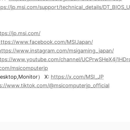
tps://jp.msi.com/support/technical_details/DT_BIOS_
tps://jp.msi.com/
https://www.facebook.com/MSIJapan/
https://www.instagram.com/msigaming_japan/
tps://www.youtube.com/channel/UCPrwSHeX4j1HDr
x.com/msicomputerjp
esktop,Monitor） X:
https://x.com/MSI_JP
s://www.tiktok.com/@msicomputerjp_official