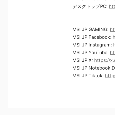
デスクトップPC:
ht
MSI JP GAMING:
ht
MSI JP Facebook:
MSI JP Instagram:
MSI JP YouTube:
ht
MSI JP X:
https://
MSI JP Notebook,D
MSI JP Tiktok:
http