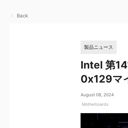
Back
製品ニュース
Intel 
0x129
August 08, 2024
Motherboards