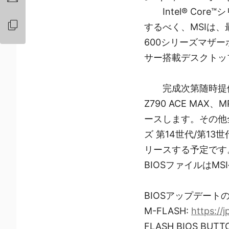
Intel® C
するべく、MSIは、
600シリーズマザーボ
サー搭載デスクトッ
完成次第随時提供予
Z790 ACE MAX、M
ースします。その他全て
ズ 第14世代/第1
リースする予定です
BIOSファイルはM
BIOSアップデート
M-FLASH:
https://
FLASH BIOS BUTT