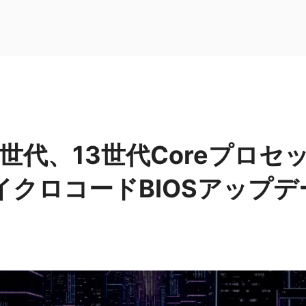
第14世代、13世代Coreプロセ
マイクロコードBIOSアップ