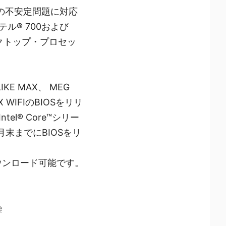
サーの不安定問題に対応
ル® 700および
デスクトップ・プロセッ
E MAX、 MEG
AX WIFIのBIOSをリリ
el® Core™シリー
月末までにBIOSをリ
ダウンロード可能です。
e