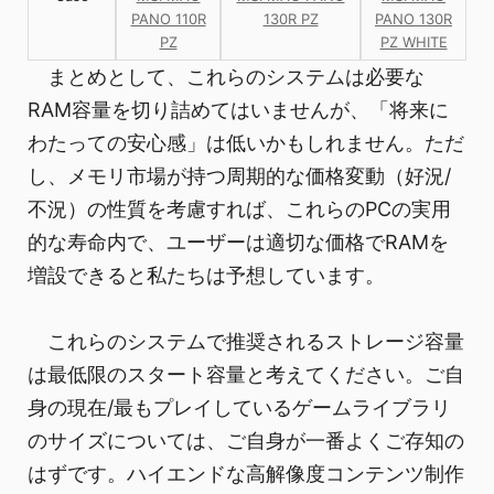
PANO 110R
130R PZ
PANO 130R
PZ
PZ WHITE
まとめとして、これらのシステムは必要な
RAM容量を切り詰めてはいませんが、「将来に
わたっての安心感」は低いかもしれません。ただ
し、メモリ市場が持つ周期的な価格変動（好況/
不況）の性質を考慮すれば、これらのPCの実用
的な寿命内で、ユーザーは適切な価格でRAMを
増設できると私たちは予想しています。
これらのシステムで推奨されるストレージ容量
は最低限のスタート容量と考えてください。ご自
身の現在/最もプレイしているゲームライブラリ
のサイズについては、ご自身が一番よくご存知の
はずです。ハイエンドな高解像度コンテンツ制作