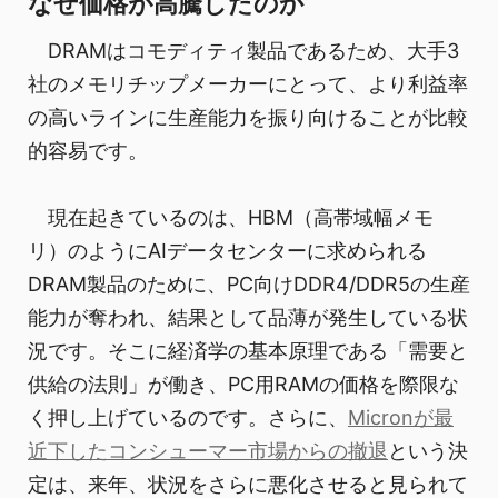
なぜ価格が高騰したのか
DRAMはコモディティ製品であるため、大手3
社のメモリチップメーカーにとって、より利益率
の高いラインに生産能力を振り向けることが比較
的容易です。
現在起きているのは、HBM（高帯域幅メモ
リ）のようにAIデータセンターに求められる
DRAM製品のために、PC向けDDR4/DDR5の生産
能力が奪われ、結果として品薄が発生している状
況です。そこに経済学の基本原理である「需要と
供給の法則」が働き、PC用RAMの価格を際限な
く押し上げているのです。さらに、
Micronが最
近下したコンシューマー市場からの撤退
という決
定は、来年、状況をさらに悪化させると見られて