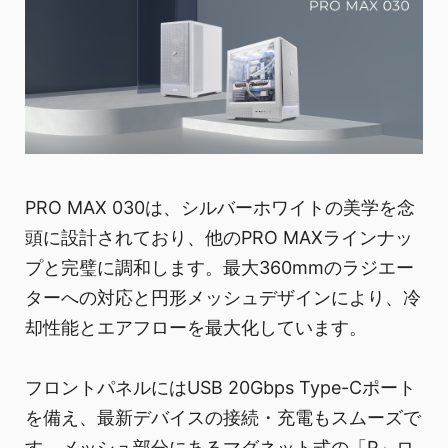
PRO MAX 030は、シルバーホワイトの美学を念
頭に設計されており、他のPRO MAXラインナッ
プと完璧に調和します。最大360mmのラジエー
ターへの対応と円形メッシュデザインにより、冷
却性能とエアフローを最大化しています。
フロントパネルにはUSB 20Gbps Type-Cポート
を備え、最新デバイスの接続・充電もスムーズで
す。メッシュ部分にあるマグネット式の「P」ロ