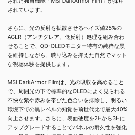
された独自機能「MSI DarkArmor Film」が採用
されています。
さらに、光の反射を拡散させるヘイズ値25%の
AGLR（アンチグレア、低反射）処理を組み合わ
せることで、QD-OLEDモニター特有の純粋な黒
を維持しながら、映り込みを抑えた自然でマット
な視聴体験を提供します。
MSI DarkArmor Filmは、光の吸収を高めること
で、周囲光の下で標準的なOLEDによく見られる
不快な紫や赤みを帯びた色合いを排除し、明るい
環境下での黒レベルの知覚を前世代比で最大40%
向上させます。さらに、表面硬度を2Hから3Hに
アップグレードすることでパネルの耐久性を強化