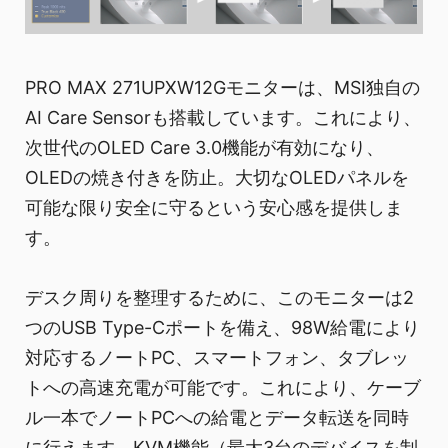
PRO MAX 271UPXW12Gモニターは、MSI独自の
AI Care Sensorも搭載しています。これにより、
次世代のOLED Care 3.0機能が有効になり、
OLEDの焼き付きを防止。大切なOLEDパネルを
可能な限り安全に守るという安心感を提供しま
す。
デスク周りを整理するために、このモニターは2
つのUSB Type-Cポートを備え、98W給電により
対応するノートPC、スマートフォン、タブレッ
トへの高速充電が可能です。これにより、ケーブ
ル一本でノートPCへの給電とデータ転送を同時
に行えます。KVM機能（最大3台のデバイスを制