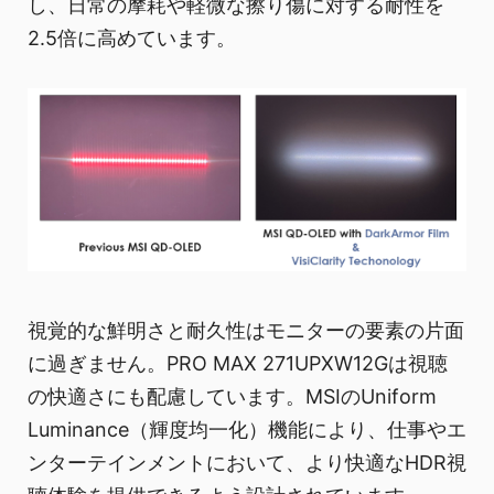
し、日常の摩耗や軽微な擦り傷に対する耐性を
2.5倍に高めています。
視覚的な鮮明さと耐久性はモニターの要素の片面
に過ぎません。PRO MAX 271UPXW12Gは視聴
の快適さにも配慮しています。MSIのUniform
Luminance（輝度均一化）機能により、仕事やエ
ンターテインメントにおいて、より快適なHDR視