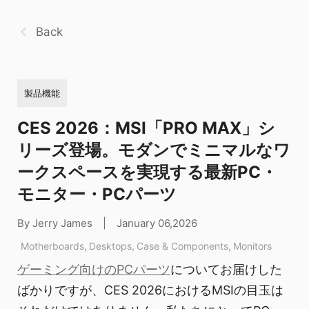
Back
製品機能
CES 2026：MSI「PRO MAX」シ
リーズ登場。モダンでミニマルなワ
ークスペースを実現する最新PC・
モニター・PCパーツ
By Jerry James
|
January 06,2026
Motherboards
,
Desktops
,
Case & Components
,
Monitors
ゲーミング向けのPCパーツ
についてお届けした
ばかりですが、CES 2026におけるMSIの目玉は