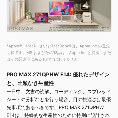
*Apple®、Mac®、およびMacBook®は、Apple Inc.の登録
商標です。MSIおよびその製品は、Apple Inc.と提携、また
はその関連下にあるものではありません。
PRO MAX 271QPHW E14: 優れたデザイン
と、比類なき生産性
一日中、文書の読解、コーディング、スプレッド
シートの分析などを行う場合、目の快適さは最優
先事項であるべきです。PRO MAX 271QPHW
E14は、持続的な生産性のために特別に設計され