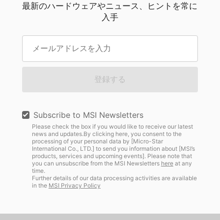
最新のハードウェアやニュース、ヒントを常に
入手
登録する
Subscribe to MSI Newsletters
Please check the box if you would like to receive our latest
news and updates.By clicking here, you consent to the
processing of your personal data by [Micro-Star
International Co., LTD.] to send you information about [MSI’s
products, services and upcoming events]. Please note that
you can unsubscribe from the MSI Newsletters
here
at any
time.
Further details of our data processing activities are available
in the
MSI Privacy Policy