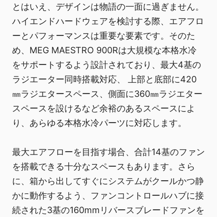
とはいえ、デザインは物語の一面に過ぎません。
ハイエンドハードウェアを検討する際、エアフロ
ーとパフォーマンスは重要な要素です。そのた
め、MEG MAESTRO 900Rは大規模な本格水冷
をサポートするよう設計されており、最大4基の
ラジエーター同時搭載対応、 上部と底部に420
㎜ラジエタースペース、側面に360㎜ラジエター
スペースを設けるなど余裕のあるスペースによ
り、あらゆる本格水冷パーツに対応します。
最大エアフローを目指す場合、合計14基のファン
を搭載できる十分なスペースもあります。さら
に、箱から出してすぐにシステムがクールかつ静
かに動作するよう、ファンコントロールハブに接
続された3基の160mmリバースブレードファンを