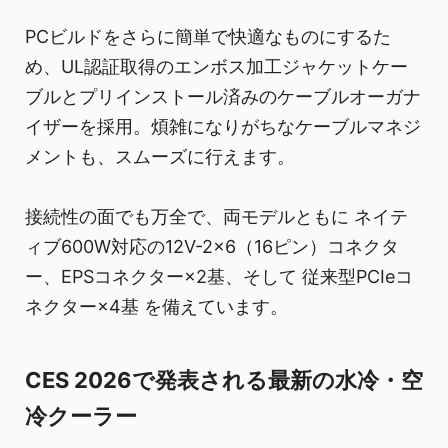
PCビルドをさらに簡単で快適なものにするた
め、UL認証取得のエンボス加工ジャケットケー
ブルとプリインストール済みのケーブルオーガナ
イザーを採用。煩雑になりがちなケーブルマネジ
メントも、スムーズに行えます。
接続性の面でも万全で、両モデルともに ネイテ
ィブ600W対応の12V-2×6（16ピン）コネクタ
ー、EPSコネクター×2基、そして 従来型PCIeコ
ネクター×4基 を備えています。
CES 2026で発表される最新の水冷・空
冷クーラー