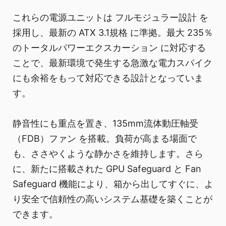
これらの電源ユニットは フルモジュラー設計 を
採用し、最新の ATX 3.1規格 に準拠。最大 235％
のトータルパワーエクスカーション に対応する
ことで、最新環境で発生する急激な電力スパイク
にも余裕をもって対応できる設計となっていま
す。
静音性にも重点を置き、135mm流体動圧軸受
（FDB）ファン を搭載。負荷が高まる場面で
も、ささやくような静かさを維持します。さら
に、新たに搭載された GPU Safeguard と Fan
Safeguard 機能により、箱から出してすぐに、よ
り安全で信頼性の高いシステム基礎を築くことが
できます。