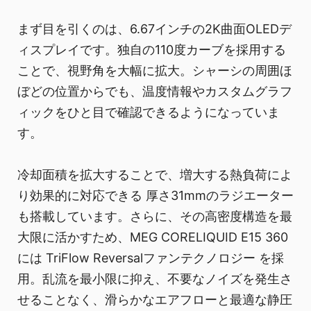
まず目を引くのは、6.67インチの2K曲面OLEDデ
ィスプレイです。独自の110度カーブを採用する
ことで、視野角を大幅に拡大。シャーシの周囲ほ
ぼどの位置からでも、温度情報やカスタムグラフ
ィックをひと目で確認できるようになっていま
す。
冷却面積を拡大することで、増大する熱負荷によ
り効果的に対応できる 厚さ31mmのラジエーター
も搭載しています。さらに、その高密度構造を最
大限に活かすため、MEG CORELIQUID E15 360
には TriFlow Reversalファンテクノロジー を採
用。乱流を最小限に抑え、不要なノイズを発生さ
せることなく、滑らかなエアフローと最適な静圧