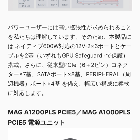
パワーユーザーには高い拡張性が求められること
を私たちは理解しています。そのため、本製品に
は ネイティブ600W対応の12V-2×6ポートとケー
ブルを2基（いずれもGPU Safeguard+で保護）
搭載。さらに、従来型PCIe（6＋2ピン）コネク
ター×7基、SATAポート×8基、PERIPHERAL（周
辺機器）ポート×4基 を備え、幅広い構成に柔軟
に対応します。
MAG A1200PLS PCIE5／MAG A1000PLS
PCIE5 電源ユニット