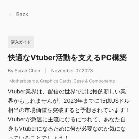
Back
購入ガイド
快適なVtuber活動を支えるPC構築
By Sarah Chen
|
November 07,2023
Motherboards
,
Graphics Cards
,
Case & Components
Vtuber業界は、配信の世界では比較的新しい業
界かもしれませんが、2023年までに15億USドル
相当の市場価値を突破すると予想されています！
Vtuberが急速に主流になるにつれて、あなた自
身もVtuberになるために何が必要なのか気にな
っていることでしょう！