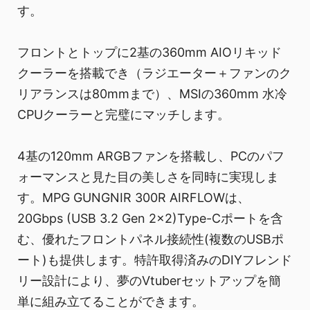
す。
フロントとトップに2基の360mm AIOリキッド
クーラーを搭載でき（ラジエーター＋ファンのク
リアランスは80mmまで）、MSIの360mm 水冷
CPUクーラーと完璧にマッチします。
4基の120mm ARGBファンを搭載し、PCのパフ
ォーマンスと見た目の美しさを同時に実現しま
す。MPG GUNGNIR 300R AIRFLOWは、
20Gbps (USB 3.2 Gen 2x2)Type-Cポートを含
む、優れたフロントパネル接続性(複数のUSBポ
ート)も提供します。特許取得済みのDIYフレンド
リー設計により、夢のVtuberセットアップを簡
単に組み立てることができます。