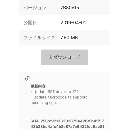
バージョン
7B80v15
公開日
2019-04-01
ファイルサイズ
7.90 MB
ダウンロード
更新内容:
- Update RST driver to 17.2
- Update Microcode to support
upcoming cpu.
SHA-256:c92136202879a42f95b45f17
43b28bc4afc4b2e87a7e6422fcc9ac81