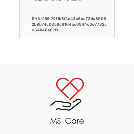
SHA-256:74f1b6f4e43e6cc73da8906
2b9b74c0356c81045c6944c0e7732c
964b48a67fe