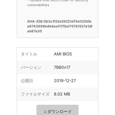
- Update Intel Micro code for security
vulnerabilities
SHA-256:263c1f22e59221d74a12250b
a8743699b4b4ea117f5a175761537e1df
ab87a35
タイトル
AMI BIOS
バージョン
7B80v17
公開日
2019-12-27
ファイルサイズ
8.02 MB
ダウンロード