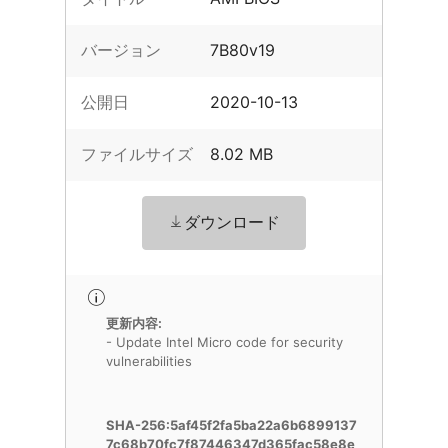
バージョン
7B80v19
公開日
2020-10-13
ファイルサイズ
8.02 MB
ダウンロード
更新内容:
- Update Intel Micro code for security
vulnerabilities
SHA-256:5af45f2fa5ba22a6b6899137
7c68b70fc7f87446347d365fac58e8e