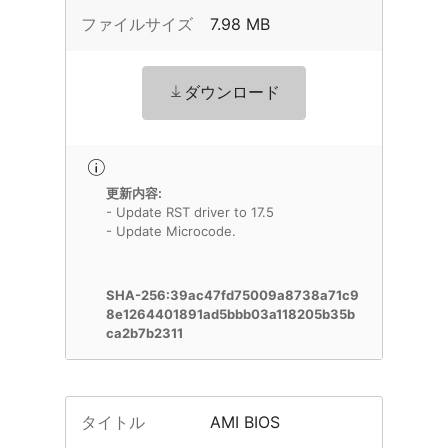
ファイルサイズ
7.98 MB
ダウンロード
更新内容:
- Update RST driver to 17.5
- Update Microcode.
SHA-256:39ac47fd75009a8738a71c9
8e1264401891ad5bbb03a118205b35b
ca2b7b2311
タイトル
AMI BIOS