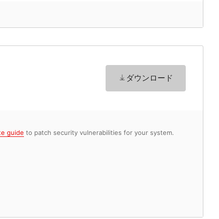
ダウンロード
te guide
to patch security vulnerabilities for your system.