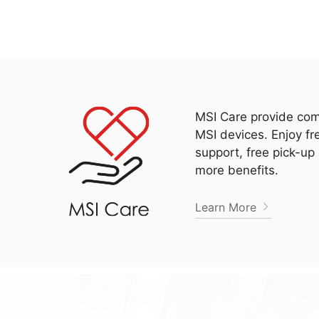
MSI Care provide com
MSI devices. Enjoy fr
support, free pick-up
more benefits.
Learn More