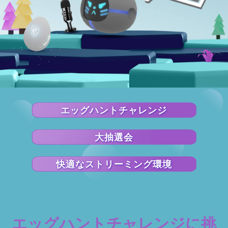
エッグハントチャレンジ
大抽選会
快適なストリーミング環境
エッグハントチャレンジに挑