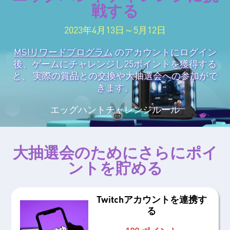
戦する
2023年4月13日～5月12日
MSIリワードプログラム
のアカウントにログイン
後、ゲームにチャレンジし25ポイントを獲得する
と、 実際の賞品との交換や大抽選会への参加がで
きます。
エッグハントチャレンジルール
大抽選会のためにさらにポイ
ントを貯める
Twitchアカウントを連携す
る