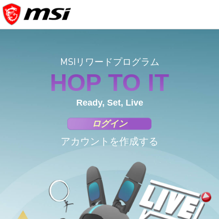
MSIリワードプログラム
HOP TO IT
Ready, Set, Live
ログイン
アカウントを作成する