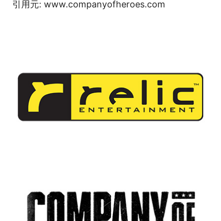
引用元: www.companyofheroes.com