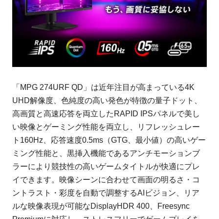
「MPG 274URF QD」は近年注目が高まっている4K
UHD解像度、色純度の高い発色が特徴の量子ドット、
高画質と高速応答を両立したRAPID IPSパネルで美し
い映像とゲーミング性能を両立し、リフレッシュレー
ト160Hz、応答速度0.5ms（GTG、最小値）の高いゲー
ミング性能と、黒挿入機能であるアンチモーションブ
ラーにより競技性の高いゲームタイトルが快適にプレ
イできます。映像シーンに合わせて画面の明るさ・コ
ントラスト・彩度を自動で調整するAIビジョン、リア
ルな映像表現が可能なDisplayHDR 400、Freesync