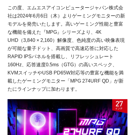
この度、エムエスアイコンピュータージャパン株式会
社は2024年6月6日（木）よりゲーミングモニターの新
モデルを発売いたします。高いゲーミング性能と豊富
な機能を備えた『MPG』シリーズより、4K
UHD（3,840 × 2,160）解像度、色純度の高い映像表現
が可能な量子ドット、高画質で高速応答に対応した
RAPID IPSパネルを搭載し、リフレッシュレート
160Hz、応答速度0.5ms（GTG）の高いスペック、
KVMスイッチやUSB PD65W対応等の豊富な機能を満
載したゲーミングモニター「MPG 274URF QD」が新
たにラインナップに加わります。