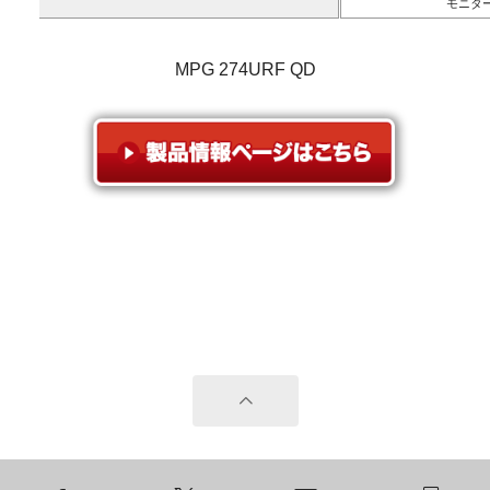
モニタ
MPG 274URF QD