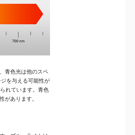
、青色光は他のスペ
ージを与える可能性が
えられています。青色
性があります。