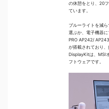
の休憩をとり、20フ
ています。
ブルーライトを減ら
選ぶか、電子機器にブ
PRO AP242/ 
が搭載されており、
DisplayKit
フトウェアです。