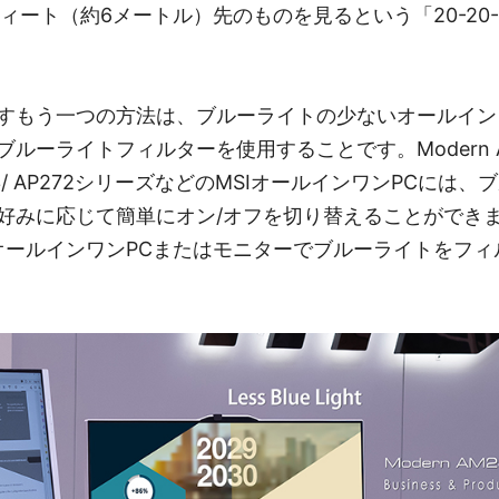
ィート（約6メートル）先のものを見るという「20-20
すもう一つの方法は、ブルーライトの少ないオールイン
ルーライトフィルターを使用することです。Modern AM2
AP243/ AP272シリーズなどのMSIオールインワンPCに
好みに応じて簡単にオン/オフを切り替えることができま
は、MSIオールインワンPCまたはモニターでブルーライトを