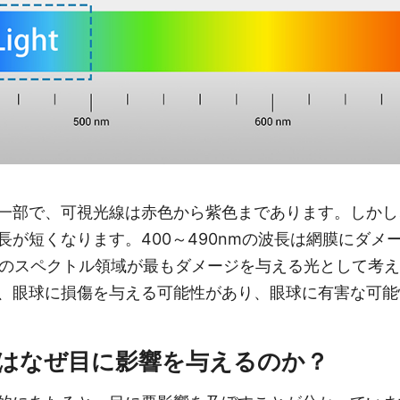
一部で、可視光線は赤色から紫色まであります。しかし
長が短くなります。400～490nmの波長は網膜にダメ
5nmのスペクトル領域が最もダメージを与える光として考
、眼球に損傷を与える可能性があり、眼球に有害な可能
はなぜ目に影響を与えるのか？