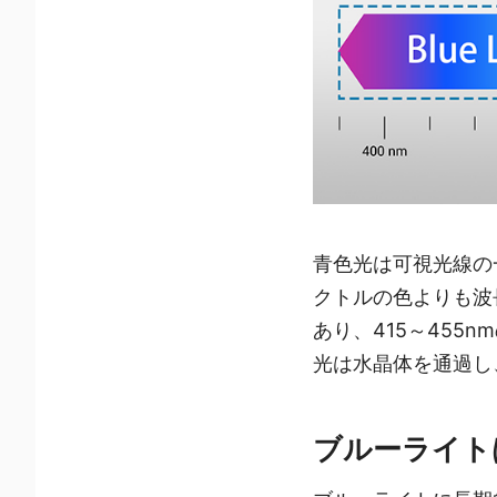
青色光は可視光線の
クトルの色よりも波
あり、415～45
光は水晶体を通過し
ブルーライト