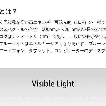
とは？
く周波数が高い高エネルギー可視光線（HEV）の一種
のスペクトルの色で、500nmから381nmの波長の光
単位はナノメートル（nm）であり、一般に波長が短い
ブルーライトはエネルギーが強くなりあｍす。ブルーラ
マートフォン、タブレット、コンピューターのディスプ