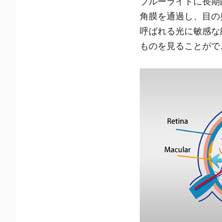
ブルーライトに長期
角膜を通過し、目の
呼ばれる光に敏感な
ものを見ることがで