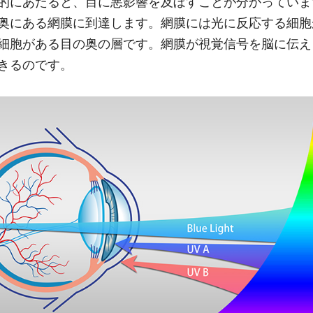
的にあたると、目に悪影響を及ぼすことが分かっていま
奥にある網膜に到達します。網膜には光に反応する細胞
細胞がある目の奥の層です。網膜が視覚信号を脳に伝え
きるのです。