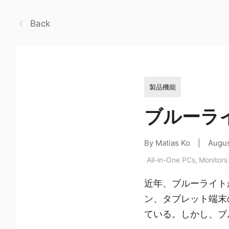
Back
製品機能
ブルーラ
By Matias Ko
|
Augus
All-in-One PCs
,
Monitors
近年、ブルーライト
ン、タブレット端末
ている。しかし、ブ