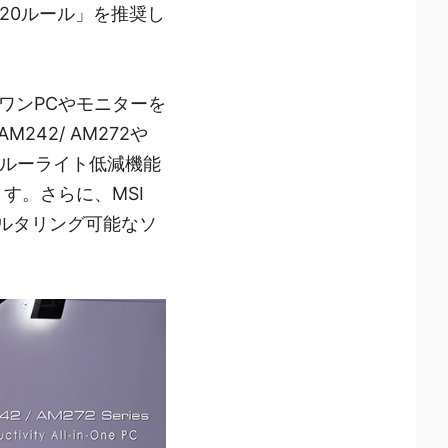
-20ルール」を推奨し
ワンPCやモニターを
42/ AM272や
は、ブルーライト低減機能
す。さらに、MSI
フィルタリング可能なソ