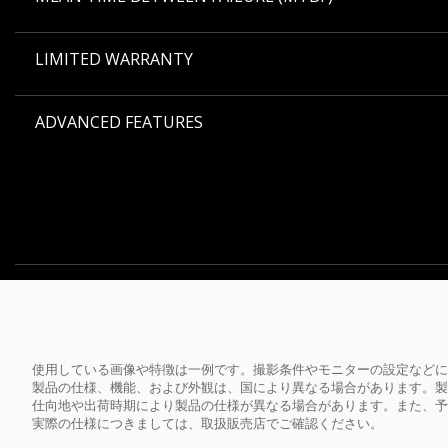
LIMITED WARRANTY
ADVANCED FEATURES
使用している画像や特徴は一例です。撮影条件やモニターの設定などに
製品の仕様、機能、および外観は、国により異なる場合があります。製
仕向地や出荷時期により製品の仕様が異なる場合があります。また、予
実際の仕様につきましては、取扱販売店でご確認ください。