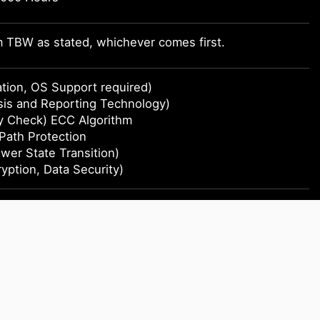
m TBW as stated, whichever comes first.
tion, OS Support required)
sis and Reporting Technology)
y Check) ECC Algorithm
Path Protection
er State Transition)
ption, Data Security)