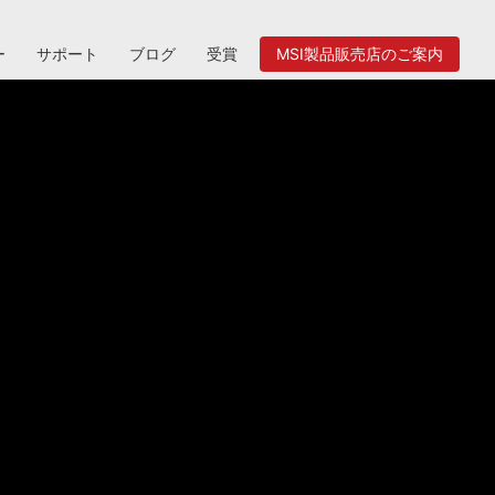
ー
サポート
ブログ
受賞
MSI製品販売店のご案内