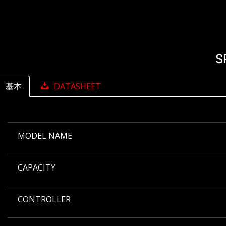
S
基本
DATASHEET
MODEL NAME
CAPACITY
CONTROLLER