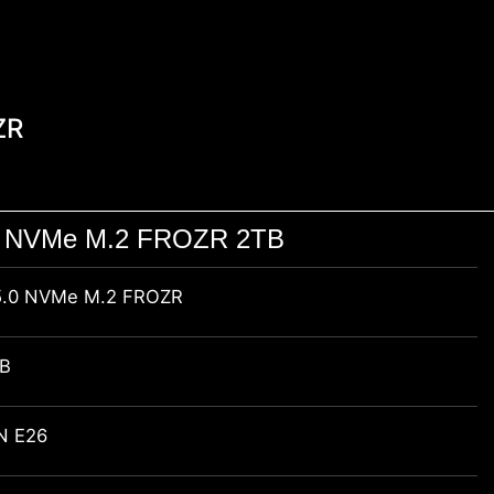
ZR
0 NVMe M.2 FROZR 2TB
5.0 NVMe M.2 FROZR
B
N E26