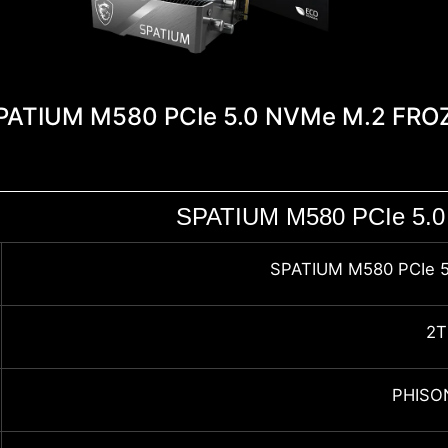
PATIUM M580 PCIe 5.0 NVMe M.2 FRO
SPATIUM M580 PCIe 5.
SPATIUM M580 PCIe 
2T
PHISO