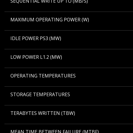
SEQUENTIAL WRITE UP TO (MB/S)
MAXIMUM OPERATING POWER (W)
IDLE POWER PS3 (MW)
LOW POWER L1.2 (MW)
OPERATING TEMPERATURES
STORAGE TEMPERATURES
TERABYTES WRITTEN (TBW)
MEAN TIME BETWEEN FAILURE (MTBF)