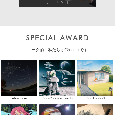
STUDENT
SPECIAL AWARD
ユニーク的！私たちはCreatorです！
Alexander
Dan Christian Toledo
Dan Lankočí