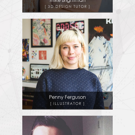
3D DESIGN TUTOR
Penny Ferguson
ILLUSTRATOR