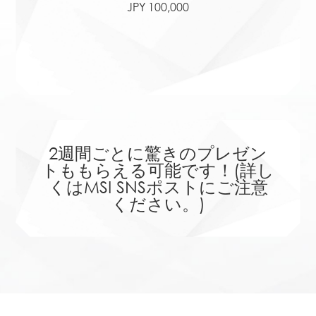
JPY 100,000
2週間ごとに驚きのプレゼン
トももらえる可能です！(詳し
くはMSI SNSポストにご注意
ください。)