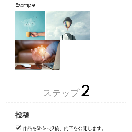
Example
2
ステップ
投稿
作品をSNSへ投稿、内容を公開します。