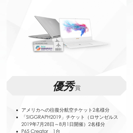
優秀
賞
アメリカへの往復分航空チケット2名様分
「SIGGRAPH2019」チケット（ロサンゼルス
2019年7月28日～8月1日開催）2名様分
P65 Creator 1台