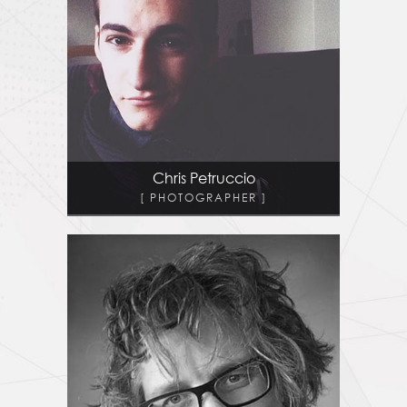
Chris Petruccio
PHOTOGRAPHER