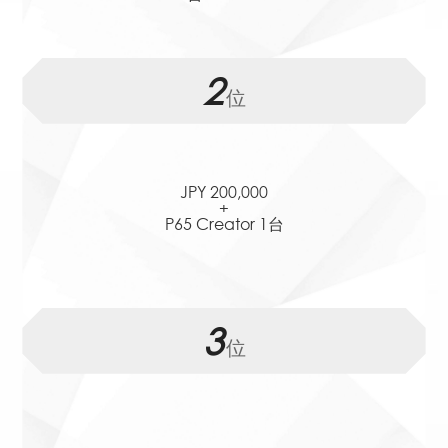
2
位
JPY 200,000
+
P65 Creator 1台
3
位