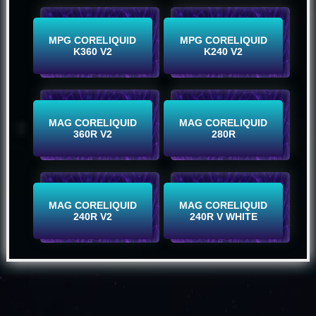
Buy Now
Buy Now
MPG CORELIQUID
MPG CORELIQUID
K360 V2
K240 V2
Buy Now
Buy Now
MAG CORELIQUID
MAG CORELIQUID
360R V2
280R
Buy Now
Buy Now
MAG CORELIQUID
MAG CORELIQUID
240R V2
240R V WHITE