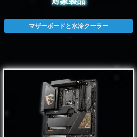
対象製品
マザーボードと水冷クーラー
-->