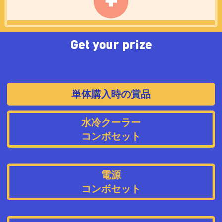
240R
Get your prize
単体購入時の賞品
水冷クーラー
コンボセット
電源
コンボセット