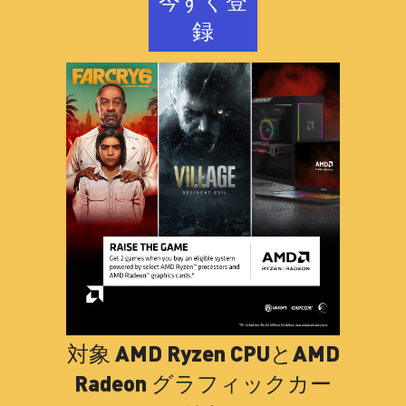
今すぐ登
録
対象 AMD Ryzen CPUとAMD
Radeon グラフィックカー