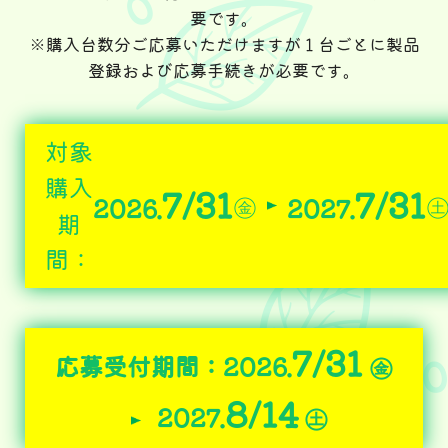
要です。
※購入台数分ご応募いただけますが１台ごとに製品
登録および応募手続きが必要です。
対象
購入
7/31
7/31
㊎
2026.
2027.
期
間：
7/31
応募受付期間：
2026.
㊎
8/14
2027.
㊏