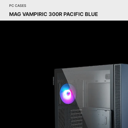
PC CASES
MAG VAMPIRIC 300R PACIFIC BLUE