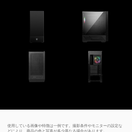
使用している画像や特徴は一例です。撮影条件やモニターの設定な
どにより、商品の色と写真が多少異なる場合があります。