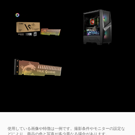
使用している画像や特徴は一例です。撮影条件やモニターの設定な
どにより、商品の色と写真が多少異なる場合があります。