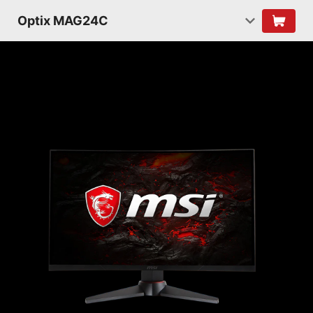
Optix MAG24C