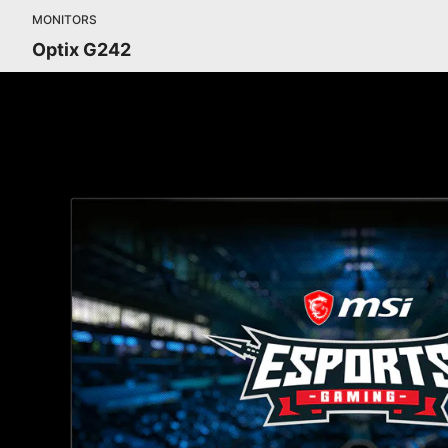
MONITORS
Optix G242