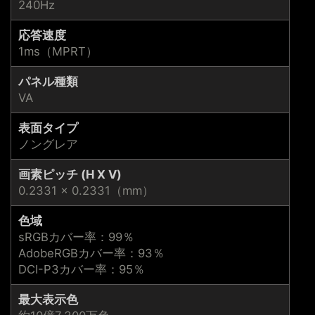
240Hz
応答速度
1ms（MPRT）
パネル種類
VA
表面タイプ
ノングレア
画素ピッチ (H X V)
0.2331 × 0.2331（mm）
色域
sRGBカバー率：99％
AdobeRGBカバー率：93％
DCI-P3カバー率：95％
最大表示色