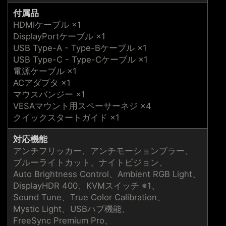
付属品
HDMIケーブル ×1
DisplayPortケーブル ×1
USB Type-A - Type-Bケーブル ×1
USB Type-C - Type-Cケーブル ×1
電源ケーブル ×1
ACアダプタ ×1
マウスバンジー ×1
VESAマウント用スペーサーネジ ×4
クイックスタートガイド ×1
対応機能
アンチフリッカー、アンチモーションブラー、
ブルーライトカット、ナイトビジョン、
Auto Brightness Control、Ambient RGB Light、
DisplayHDR 400、KVMスイッチ ※1、
Sound Tune、True Color Calibration、
Mystic Light、USBハブ機能、
FreeSync Premium Pro、