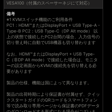
VESA100（付属のスペーサーネジにて対応）
備考
※1 KVMスイッチ機能のご利用条件
PC1：HDMI™またはDisplayPort + USB Type-A -
Type-B PC2：USB Type-C（DP Alt mode） 以
上の状態で接続したPC2台間の場合、入力信号の
切り替え時に自動でUSB機器も切り替わります
なお、HDMI™またはDisplayPort + USB Type-
C（非DP Alt mode）で接続した場合は、モニタ
ーの設定画面からKVMの接続先を切り替える必
要があります
製品の仕様、機能は国によって異なります。
製品の出荷時期により保証書が付属せず、クイッ
クスタートガイドのQRコードをスマートフォン
等で読み取り専用ページから保証書のPDFデータ
のダウンロードする形式になる場合がございま