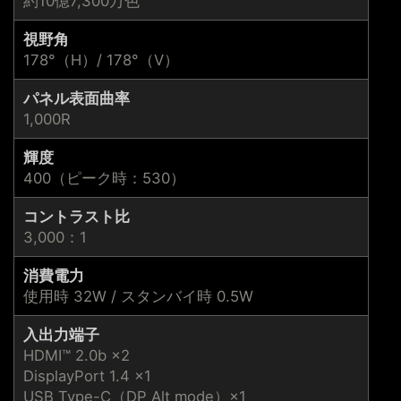
約10億7,300万色
視野角
178°（H）/ 178°（V）
パネル表面曲率
1,000R
輝度
400（ピーク時：530）
コントラスト比
3,000：1
消費電力
使用時 32W / スタンバイ時 0.5W
入出力端子
HDMI™ 2.0b ×2
DisplayPort 1.4 ×1
USB Type-C（DP Alt mode）×1