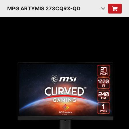
MPG ARTYMIS 273CQRX-QD