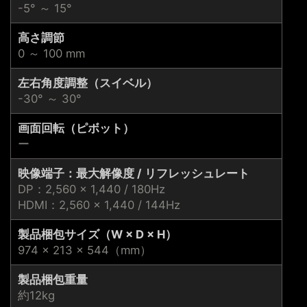
-5° ～ 15°
高さ調節
0 ～ 100 mm
左右角度調整（スイベル）
-30° ～ 30°
画面回転（ピボット）
ー
映像端子：最大解像度 / リフレッシュレート
DP：2,560 × 1,440 / 180Hz
HDMI：2,560 × 1,440 / 144Hz
製品梱包サイズ（W × D × H）
974 × 213 × 544（mm）
製品梱包重量
約12kg