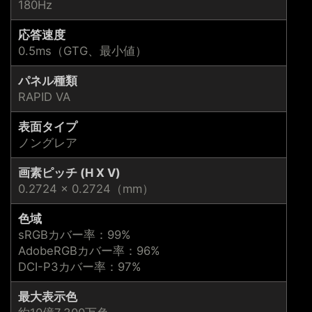
180Hz
応答速度
0.5ms（GTG、最小値）
パネル種類
RAPID VA
表面タイプ
ノングレア
画素ピッチ (H X V)
0.2724 × 0.2724（mm）
色域
sRGBカバー率：99%
AdobeRGBカバー率：96%
DCI-P3カバー率：97%
最大表示色