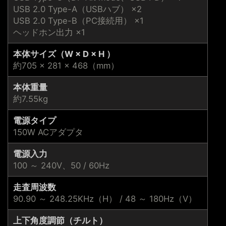
USB 2.0 Type-A（USBハブ） ×2
USB 2.0 Type-B（PC接続用） ×1
ヘッドホン出力 ×1
本体サイズ（W × D × H ）
約705 × 281 × 468（mm）
本体重量
約7.55kg
電源タイプ
150W ACアダプタ
電源入力
100 ～ 240V、50 / 60Hz
走査周波数
90.90 ～ 248.25KHz（H） / 48 ～ 180Hz（V）
上下角度調節（チルト）