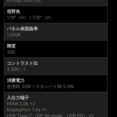
約10億7,300万色
視野角
178°（H） / 178°（V）
パネル表面曲率
1,000R
輝度
300
コントラスト比
3,500：1
消費電力
使用時 32W / スタンバイ時 0.5W
入出力端子
HDMI 2.0b ×2
DisplayPort 1.4a ×1
USB Type-C（DP Alt mode、USB PD） ×1