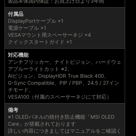
製品本体国内保証：お買上げ日より3年間
付属品
DisplayPortケーブル ×1
電源ケーブル ×1
VESAマウント用スペーサーネジ ×4
クイックスタートガイド ×1
対応機能
アンチフリッカー、ナイトビジョン、ハードウェ
アブルーライトカット ※2、
AIビジョン、DisplayHDR True Black 400、
G-Sync Compatible、PIP / PBP、24.5 / 27イン
チモード、
VESA100（付属のスペーサーネジにて対応）
備考
※1 OLEDパネルの焼付き防止機能「MSI OLED
Care」が搭載されております
詳しい内容につきましてはマニュアルをご確認く