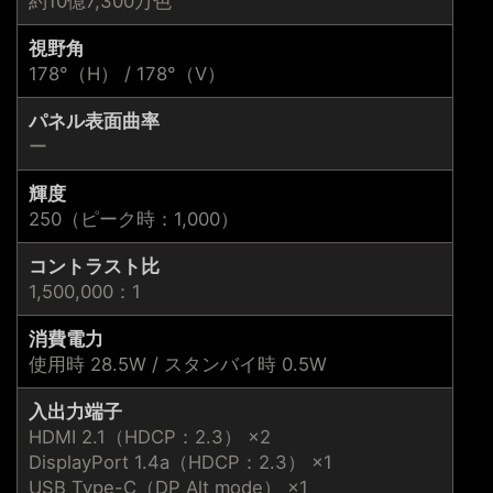
約10億7,300万色
視野角
178°（H） / 178°（V）
パネル表面曲率
ー
輝度
250（ピーク時：1,000）
コントラスト比
1,500,000：1
消費電力
使用時 28.5W / スタンバイ時 0.5W
入出力端子
HDMI 2.1（HDCP：2.3） ×2
DisplayPort 1.4a（HDCP：2.3） ×1
USB Type-C（DP Alt mode） ×1