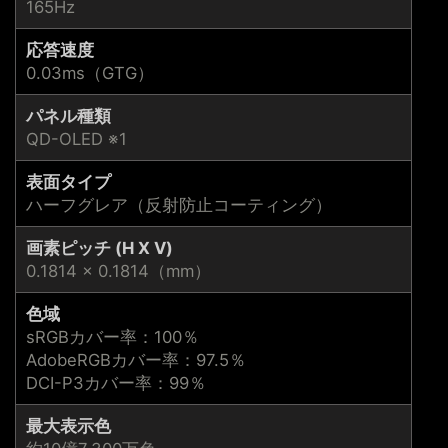
165Hz
応答速度
0.03ms（GTG）
パネル種類
QD-OLED ※1
表面タイプ
ハーフグレア（反射防止コーティング）
画素ピッチ (H X V)
0.1814 × 0.1814（mm）
色域
sRGBカバー率：100％
AdobeRGBカバー率：97.5％
DCI-P3カバー率：99％
最大表示色