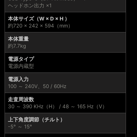
ヘッドホン出力 ×1
本体サイズ（W × D × H ）
約720 × 242 × 594（mm）
本体重量
約7.7kg
電源タイプ
電源内蔵型
電源入力
100 ～ 240V、50 / 60Hz
走査周波数
30 ～ 390 KHz（H） / 48 ～ 165 Hz（V）
上下角度調節（チルト）
-5° ～ 15°