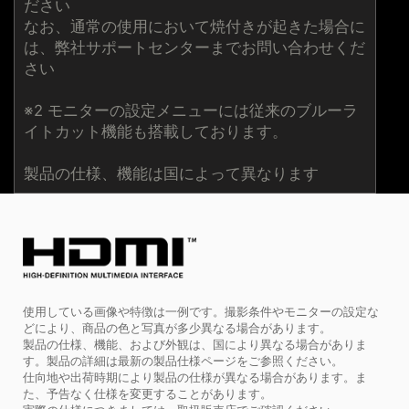
ださい
なお、通常の使用において焼付きが起きた場合に
は、弊社サポートセンターまでお問い合わせくだ
さい
※2 モニターの設定メニューには従来のブルーラ
イトカット機能も搭載しております。
製品の仕様、機能は国によって異なります
使用している画像や特徴は一例です。撮影条件やモニターの設定な
どにより、商品の色と写真が多少異なる場合があります。
製品の仕様、機能、および外観は、国により異なる場合がありま
す。製品の詳細は最新の製品仕様ページをご参照ください。
仕向地や出荷時期により製品の仕様が異なる場合があります。ま
た、予告なく仕様を変更することがあります。