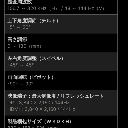
走査周波数
106.7 ～ 320 KHz（H） / 48 ～ 144 Hz（V）
上下角度調節（チルト）
-5° ～ 20°
高さ調節
0 ～ 130（mm）
左右角度調整（スイベル）
-45° ～ 45°
画面回転（ピボット）
-90° ～ 90°
映像端子：最大解像度 / リフレッシュレート
DP：3,840 × 2,160 / 144Hz
HDMI：3,840 × 2,160 / 144Hz
製品梱包サイズ（W × D × H）