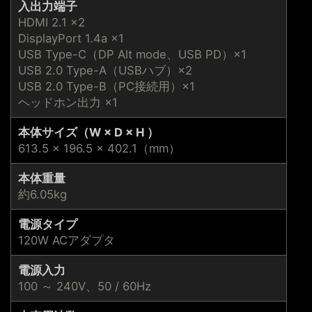
入出力端子
HDMI 2.1 ×2
DisplayPort 1.4a ×1
USB Type-C（DP Alt mode、USB PD）×1
USB 2.0 Type-A（USBハブ）×2
USB 2.0 Type-B（PC接続用）×1
ヘッドホン出力 ×1
本体サイズ（W × D × H ）
613.5 × 196.5 × 402.1（mm）
本体重量
約6.05kg
電源タイプ
120W ACアダプタ
電源入力
100 ～ 240V、50 / 60Hz