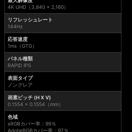
最大解像度
4K UHD（3,840 × 2,160）
リフレッシュレート
144Hz
応答速度
1ms（GTG）
パネル種類
RAPID IPS
表面タイプ
ノングレア
画素ピッチ (H X V)
0.1554 × 0.1554（mm）
色域
sRGBカバー率：99％
AdobeRGBカバー率：97％