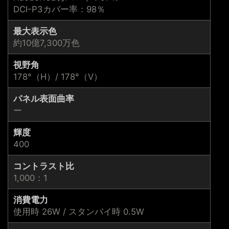
DCI-P3カバー率：98％
最大表示色
約10億7,300万色
視野角
178°（H）/ 178°（V）
パネル表面曲率
ー
輝度
400
コントラスト比
1,000：1
消費電力
使用時 26W / スタンバイ時 0.5W