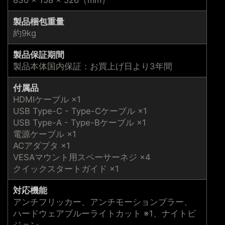
830 × 158 × 526（mm）
製品梱包重量
約9kg
製品保証期間
製品本体国内保証：お買上げ日より3年間
付属品
HDMIケーブル ×1
USB Type-C - Type-Cケーブル ×1
USB Type-A - Type-Bケーブル ×1
電源ケーブル ×1
ACアダプタ ×1
VESAマウント用スペーサーネジ ×4
クイックスタートガイド ×1
対応機能
アンチフリッカー、アンチモーションブラー、
ハードウェアブルーライトカット ※1、ナイトビ