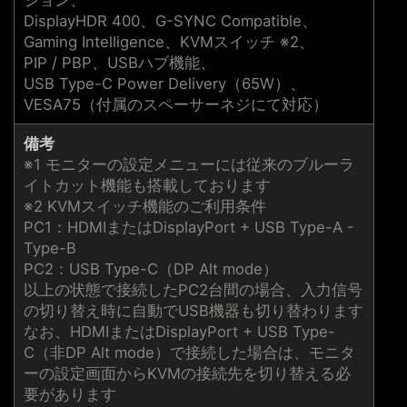
ジョン、
DisplayHDR 400、G-SYNC Compatible、
Gaming Intelligence、KVMスイッチ ※2、
PIP / PBP、USBハブ機能、
USB Type-C Power Delivery（65W）、
VESA75（付属のスペーサーネジにて対応）
備考
※1 モニターの設定メニューには従来のブルーラ
イトカット機能も搭載しております
※2 KVMスイッチ機能のご利用条件
PC1：HDMIまたはDisplayPort + USB Type-A -
Type-B
PC2：USB Type-C（DP Alt mode）
以上の状態で接続したPC2台間の場合、入力信号
の切り替え時に自動でUSB機器も切り替わります
なお、HDMIまたはDisplayPort + USB Type-
C（非DP Alt mode）で接続した場合は、モニタ
ーの設定画面からKVMの接続先を切り替える必
要があります