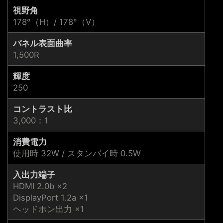
視野角
178°（H）/ 178°（V）
パネル表面曲率
1,500R
輝度
250
コントラスト比
3,000：1
消費電力
使用時 32W / スタンバイ時 0.5W
入出力端子
HDMI 2.0b ×2
DisplayPort 1.2a ×1
ヘッドホン出力 ×1