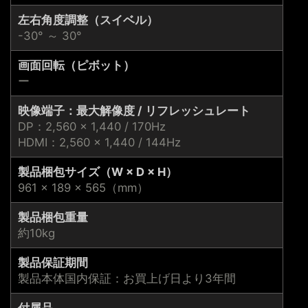
左右角度調整（スイベル）
-30° ～ 30°
画面回転（ピボット）
ー
映像端子：最大解像度 / リフレッシュレート
DP：2,560 × 1,440 / 170Hz
HDMI：2,560 × 1,440 / 144Hz
製品梱包サイズ（W × D × H）
961 × 189 × 565（mm）
製品梱包重量
約10kg
製品保証期間
製品本体国内保証：お買上げ日より3年間
付属品