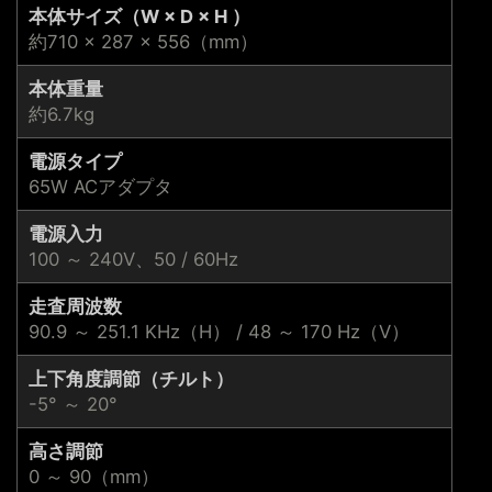
本体サイズ（W × D × H ）
約710 × 287 × 556（mm）
本体重量
約6.7kg
電源タイプ
65W ACアダプタ
電源入力
100 ～ 240V、50 / 60Hz
走査周波数
90.9 ～ 251.1 KHz（H） / 48 ～ 170 Hz（V）
上下角度調節（チルト）
-5° ～ 20°
高さ調節
0 ～ 90（mm）