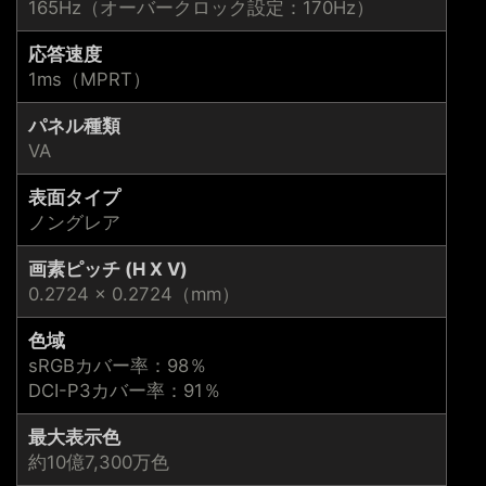
165Hz（オーバークロック設定：170Hz）
応答速度
1ms（MPRT）
パネル種類
VA
表面タイプ
ノングレア
画素ピッチ (H X V)
0.2724 × 0.2724（mm）
色域
sRGBカバー率：98％
DCI-P3カバー率：91％
最大表示色
約10億7,300万色