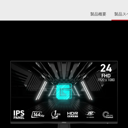
製品概要
製品ス