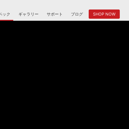
ペック
ギャラリー
サポート
ブログ
SHOP NOW