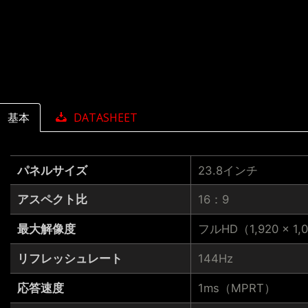
基本
DATASHEET
パネルサイズ
23.8インチ
アスペクト比
16：9
最大解像度
フルHD（1,920 × 1,
リフレッシュレート
144Hz
応答速度
1ms（MPRT）