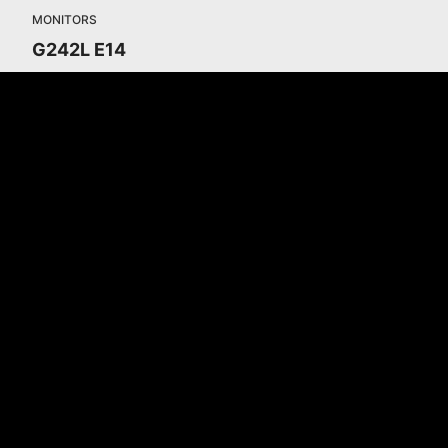
MONITORS
G242L E14