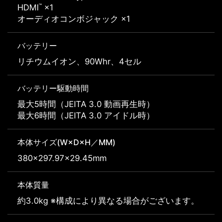
™
HDMI
×1
オーディオコンボジャック ×1
バッテリー
リチウムイオン、90Whr、4セル
バッテリー駆動時間
最大5時間（JEITA 3.0 動画再生時）
最大6時間（JEITA 3.0 アイドル時）
本体サイズ(W×D×H／MM)
380×297.97×29.45mm
本体質量
約3.0kg ※構成により異なる場合がございます。