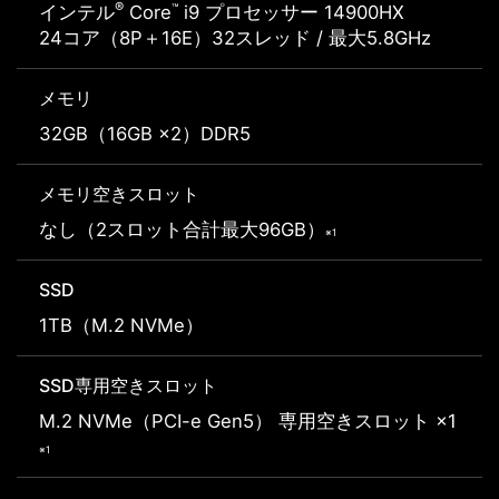
®
™
インテル
Core
i9 プロセッサー 14900HX
24コア（8P＋16E）32スレッド / 最大5.8GHz
メモリ
32GB（16GB ×2）DDR5
メモリ空きスロット
なし（2スロット合計最大96GB）
※1
SSD
1TB（M.2 NVMe）
SSD専用空きスロット
M.2 NVMe（PCI-e Gen5） 専用空きスロット ×1
※1