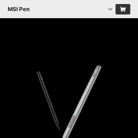
MSI Pen