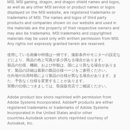
MSI, MSI gaming, dragon, and dragon shield names and logos,
as well as any other MSI service or product names or logos
displayed on the MSI website, are registered trademarks or
trademarks of MSI. The names and logos of third party
products and companies shown on our website and used in
the materials are the property of their respective owners and
may also be trademarks. MSI trademarks and copyrighted
materials may be used only with written permission from MSI.
Any rights not expressly granted herein are reserved.
使用している画像や特徴は一例です。撮影条件やモニターの設定な
どにより、商品の色と写真が多少異なる場合があります。
製品の仕様、機能、および外観は、国により異なる場合がありま
す。製品の詳細は最新の製品仕様ページをご参照ください。
仕向地や出荷時期により製品の仕様が異なる場合があります。ま
た、予告なく仕様を変更することがあります。
実際の仕様につきましては、取扱販売店でご確認ください。
Adobe product box shots reprinted with permission from
Adobe Systems Incorporated. Adobe® products are either
registered trademarks or trademarks of Adobe Systems
Incorporated in the United States and/or other
countries.Autodesk screen shots reprinted courtesy of
Autodesk, Inc.