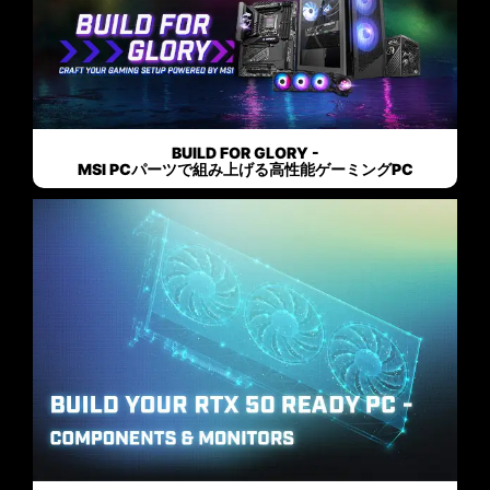
BUILD FOR GLORY -
MSI PCパーツで組み上げる高性能ゲーミングPC