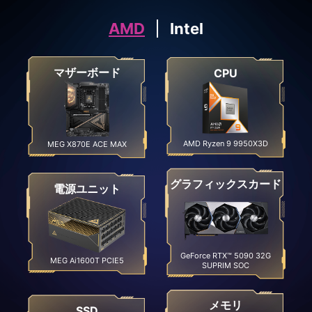
AMD
Intel
マザーボード
CPU
AMD Ryzen 9 9950X3D
MEG X870E ACE MAX
グラフィックスカード
電源ユニット
GeForce RTX™ 5090 32G
MEG Ai1600T PCIE5
SUPRIM SOC
メモリ
SSD