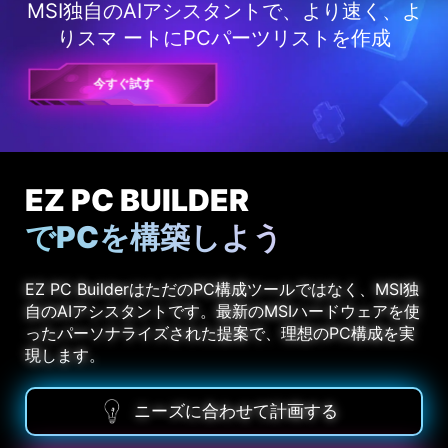
MSI独自のAIアシスタントで、より速く、よ
りスマ ートにPCパーツリストを作成
今すぐ試す
EZ PC BUILDER
でPCを構築しよう
EZ PC BuilderはただのPC構成ツールではなく、MSI独
自のAIアシスタントです。最新のMSIハードウェアを使
ったパーソナライズされた提案で、理想のPC構成を実
現します。
ニーズに合わせて計画する