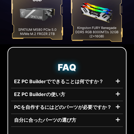
Kingston FURY Renegade
SPATIUM M580 PCIe 5.0
DDR5 RGB 8000MT/s 32GB
NVMe M.2 FROZR 2TB
(2x16GB)
FAQ
EZ PC Builderでできることは何ですか？
EZ PC Builderの使い方
PCを自作するにはどのパーツが必要ですか？
自分に合ったパーツの選び方