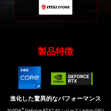
製品特徴
進化した驚異的なパフォーマンス
®
NVIDIA
GeForce RTX™ 40 シリーズ Laptop GPU