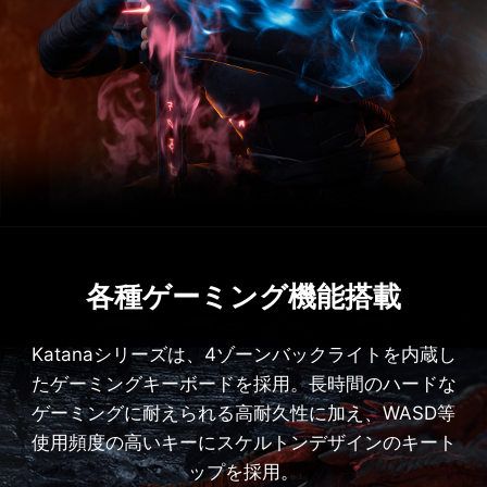
各種ゲーミング機能搭載
Katanaシリーズは、4ゾーンバックライトを内蔵し
たゲーミングキーボードを採用。長時間のハードな
ゲーミングに耐えられる高耐久性に加え、WASD等
使用頻度の高いキーにスケルトンデザインのキート
ップを採用。