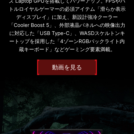
ズ Laptop GPUを搭載してパワーアップ。FPSやバ
トルロイヤルゲーマーの必須アイテム「滑らか表示
ディスプレイ」に加え、新設計強冷クーラー
「Cooler Boost 5」、外部液晶パネルへの映像出力
に対応した「USB Type-C」、WASDスケルトンキ
ートップを採用した「4ゾーンRGBバックライト内
蔵キーボード」などゲーミング要素満載。
動画を見る