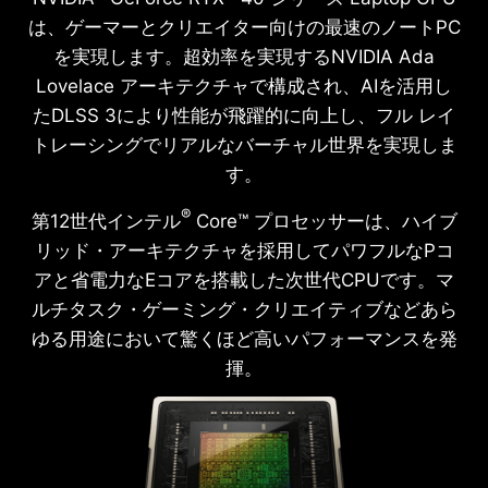
は、ゲーマーとクリエイター向けの最速のノートPC
を実現します。超効率を実現するNVIDIA Ada
Lovelace アーキテクチャで構成され、AIを活用し
たDLSS 3により性能が飛躍的に向上し、フル レイ
トレーシングでリアルなバーチャル世界を実現しま
す。
®
第12世代インテル
Core™ プロセッサーは、ハイブ
リッド・アーキテクチャを採用してパワフルなPコ
アと省電力なEコアを搭載した次世代CPUです。マ
ルチタスク・ゲーミング・クリエイティブなどあら
ゆる用途において驚くほど高いパフォーマンスを発
揮。