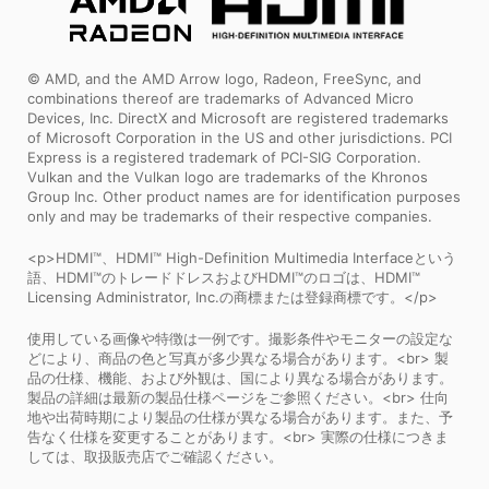
© AMD, and the AMD Arrow logo, Radeon, FreeSync, and
combinations thereof are trademarks of Advanced Micro
Devices, Inc. DirectX and Microsoft are registered trademarks
of Microsoft Corporation in the US and other jurisdictions. PCI
Express is a registered trademark of PCI-SIG Corporation.
Vulkan and the Vulkan logo are trademarks of the Khronos
Group Inc. Other product names are for identification purposes
only and may be trademarks of their respective companies.
<p>HDMI™、HDMI™ High-Definition Multimedia Interfaceという
語、HDMI™のトレードドレスおよびHDMI™のロゴは、HDMI™
Licensing Administrator, Inc.の商標または登録商標です。</p>
使用している画像や特徴は一例です。撮影条件やモニターの設定な
どにより、商品の色と写真が多少異なる場合があります。<br> 製
品の仕様、機能、および外観は、国により異なる場合があります。
製品の詳細は最新の製品仕様ページをご参照ください。<br> 仕向
地や出荷時期により製品の仕様が異なる場合があります。また、予
告なく仕様を変更することがあります。<br> 実際の仕様につきま
しては、取扱販売店でご確認ください。