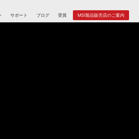
ー
サポート
ブログ
受賞
MSI製品販売店のご案内