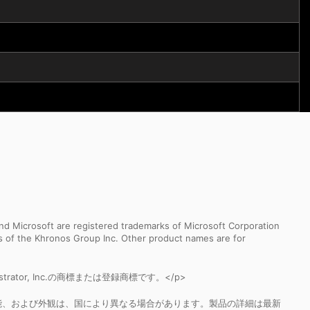
d Microsoft are registered trademarks of Microsoft Corporation
ks of the Khronos Group Inc. Other product names are for
nistrator, Inc.の商標または登録商標です。</p>
能、および外観は、国により異なる場合があります。製品の詳細は最新