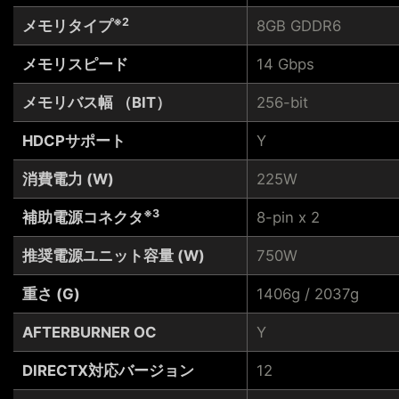
※2
メモリタイプ
8GB GDDR6
メモリスピード
14 Gbps
メモリバス幅 （BIT）
256-bit
HDCPサポート
Y
消費電力 (W)
225W
※3
補助電源コネクタ
8-pin x 2
推奨電源ユニット容量 (W)
750W
重さ (G)
1406g / 2037g
AFTERBURNER OC
Y
DIRECTX対応バージョン
12