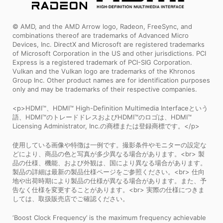
© AMD, and the AMD Arrow logo, Radeon, FreeSync, and
combinations thereof are trademarks of Advanced Micro
Devices, Inc. DirectX and Microsoft are registered trademarks
of Microsoft Corporation in the US and other jurisdictions. PCI
Express is a registered trademark of PCI-SIG Corporation.
Vulkan and the Vulkan logo are trademarks of the Khronos
Group Inc. Other product names are for identification purposes
only and may be trademarks of their respective companies.
<p>HDMI™、HDMI™ High-Definition Multimedia Interfaceという
語、HDMI™のトレードドレスおよびHDMI™のロゴは、HDMI™
Licensing Administrator, Inc.の商標または登録商標です。</p>
使用している画像や特徴は一例です。撮影条件やモニターの設定な
どにより、商品の色と写真が多少異なる場合があります。<br> 製
品の仕様、機能、および外観は、国により異なる場合があります。
製品の詳細は最新の製品仕様ページをご参照ください。<br> 仕向
地や出荷時期により製品の仕様が異なる場合があります。また、予
告なく仕様を変更することがあります。<br> 実際の仕様につきま
しては、取扱販売店でご確認ください。
‘Boost Clock Frequency’ is the maximum frequency achievable