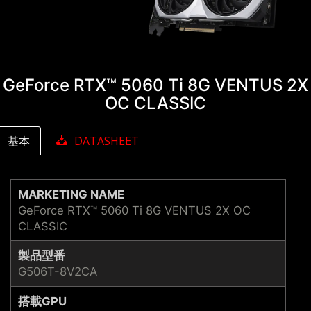
GeForce RTX™ 5060 Ti 8G VENTUS 2X
OC CLASSIC
基本
DATASHEET
MARKETING NAME
GeForce RTX™ 5060 Ti 8G VENTUS 2X OC
CLASSIC
製品型番
G506T-8V2CA
搭載GPU