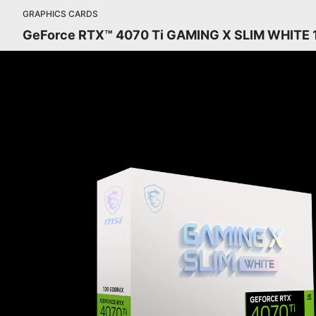
GRAPHICS CARDS
GeForce RTX™ 4070 Ti GAMING X SLIM WHITE 