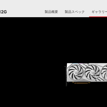
12G
製品概要
製品スペック
ギャラリ