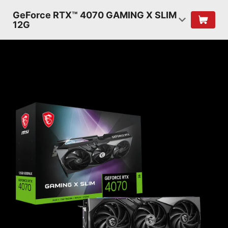
GeForce RTX™ 4070 GAMING X SLIM
12G