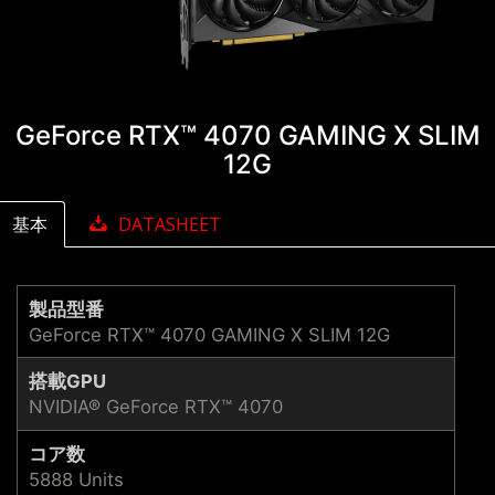
GeForce RTX™ 4070 GAMING X SLIM
12G
基本
DATASHEET
製品型番
GeForce RTX™ 4070 GAMING X SLIM 12G
搭載GPU
NVIDIA® GeForce RTX™ 4070
コア数
5888 Units