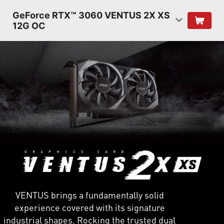
GeForce RTX™ 3060 VENTUS 2X XS
12G OC
VENTUS brings a fundamentally solid
experience covered with its signature
industrial shapes. Rocking the trusted dual