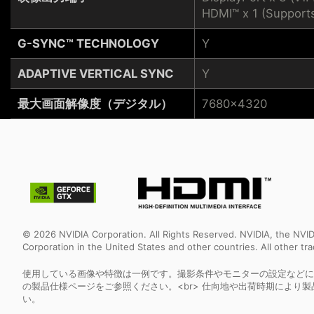
HDMI™ x 1 (Support
G-SYNC™ TECHNOLOGY
Y
ADAPTIVE VERTICAL SYNC
Y
最大画面解像度（デジタル）
7680x4320
© 2026 NVIDIA Corporation. All Rights Reserved. NVIDIA, the NV
Corporation in the United States and other countries. All other t
使用している画像や特徴は一例です。撮影条件やモニターの設定などに
の製品仕様ページをご参照ください。<br> 仕向地や出荷時期により
い。