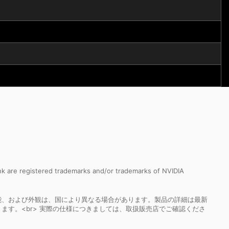
k are registered trademarks and/or trademarks of NVIDIA
能、および外観は、国により異なる場合があります。製品の詳細は最新
ます。<br> 実際の仕様につきましては、取扱販売店でご確認くださ