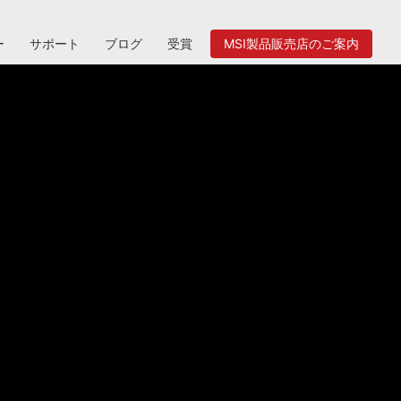
ー
サポート
ブログ
受賞
MSI製品販売店のご案内