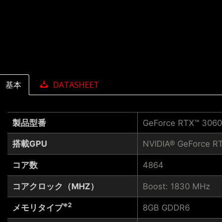
基本
DATASHEET
製品型番
GeForce RTX™ 3060
搭載GPU
NVIDIA® GeForce R
コア数
4864
コアクロック（MHZ）
Boost: 1830 MHz
※2
メモリタイプ
8GB GDDR6