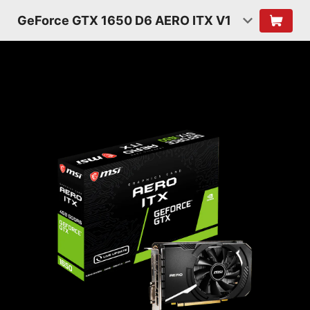
GeForce GTX 1650 D6 AERO ITX V1