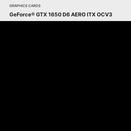
GRAPHICS CARDS
GeForce® GTX 1650 D6 AERO ITX OCV3