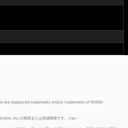
k are registered trademarks and/or trademarks of NVIDIA
nistrator, Inc.の商標または登録商標です。</p>