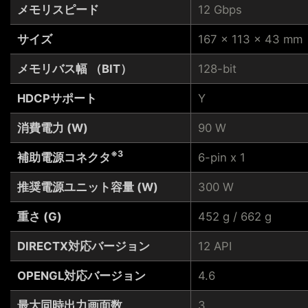
メモリスピード
12 Gbps
サイズ
167 x 113 x 43 mm
メモリバス幅 （BIT）
128-bit
HDCPサポート
Y
消費電力 (W)
90 W
※3
補助電源コネクタ
6-pin x 1
推奨電源ユニット容量 (W)
300 W
重さ (G)
452 g / 662 g
DIRECTX対応バージョン
12 API
OPENGL対応バージョン
4.6
最大同時出力画面数
3