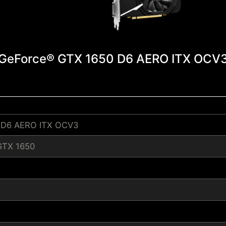
GeForce® GTX 1650 D6 AERO ITX OCV
 D6 AERO ITX OCV3
GTX 1650