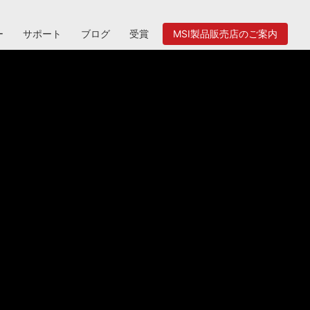
ー
サポート
ブログ
受賞
MSI製品販売店のご案内